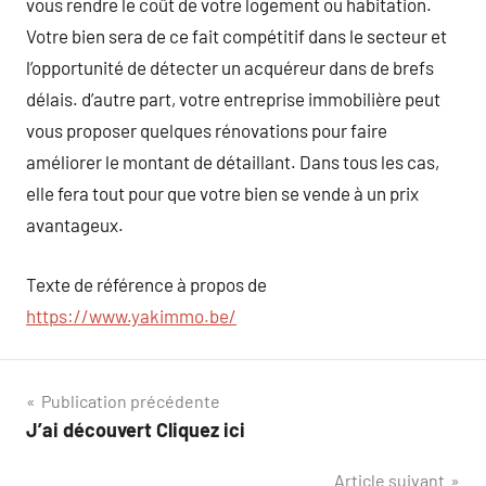
vous rendre le coût de votre logement ou habitation.
Votre bien sera de ce fait compétitif dans le secteur et
l’opportunité de détecter un acquéreur dans de brefs
délais. d’autre part, votre entreprise immobilière peut
vous proposer quelques rénovations pour faire
améliorer le montant de détaillant. Dans tous les cas,
elle fera tout pour que votre bien se vende à un prix
avantageux.
Texte de référence à propos de
https://www.yakimmo.be/
Navigation
Publication précédente
J’ai découvert Cliquez ici
de
Article suivant