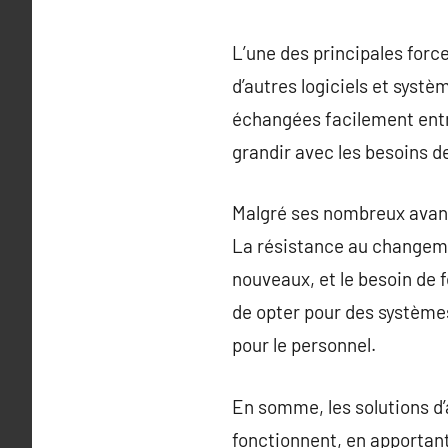
L’une des principales forc
d’autres logiciels et syst
échangées facilement entre
grandir avec les besoins de
Malgré ses nombreux avant
La résistance au changemen
nouveaux, et le besoin de 
de opter pour des systèmes
pour le personnel.
En somme, les solutions d
fonctionnent, en apportant