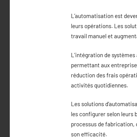
L’automatisation est deve
leurs opérations. Les solu
travail manuel et augmenta
L’intégration de systèmes 
permettant aux entreprises
réduction des frais opérat
activités quotidiennes.
Les solutions d’automatisa
les configurer selon leurs b
processus de fabrication,
son efficacité.