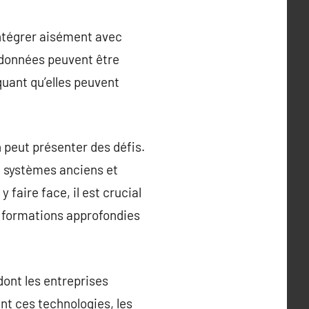
intégrer aisément avec
s données peuvent être
quant qu’elles peuvent
 peut présenter des défis.
e systèmes anciens et
faire face, il est crucial
s formations approfondies
ont les entreprises
nt ces technologies, les