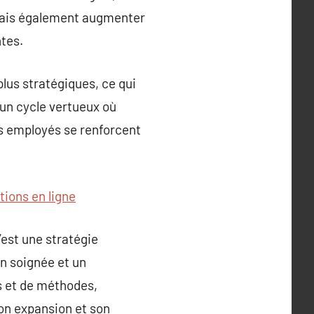
 mais également augmenter
ntes.
lus stratégiques, ce qui
un cycle vertueux où
des employés se renforcent
tions en ligne
’est une stratégie
on soignée et un
s et de méthodes,
son expansion et son