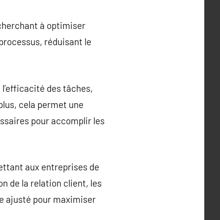
cherchant à optimiser
processus, réduisant le
l’efficacité des tâches,
plus, cela permet une
ssaires pour accomplir les
ettant aux entreprises de
n de la relation client, les
re ajusté pour maximiser