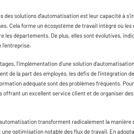
es des solutions d’automatisation est leur capacité à s’
èmes. Cela forme un écosystème de travail intégré où le
 les départements. De plus, elles sont évolutives, indi
 l’entreprise.
ages, l’implémentation d’une solution d’automatisation
t de la part des employés, les défis de l’intégration d
formation adéquate sont des problèmes fréquents. Pour y 
 offrant un excellent service client et de organiser de
’automatisation transforment radicalement la manière d
 une optimisation notable des flux de travail. En adopta