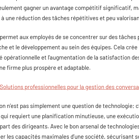
eulement gagner un avantage compétitif significatif,
 à une réduction des tâches répétitives et peu valorisa
 permet aux employés de se concentrer sur des tâches p
he et le développement au sein des équipes. Cela crée 
ité opérationnelle et l’augmentation de la satisfaction 
e firme plus prospère et adaptable.
Solutions professionnelles pour la gestion des conversa
on n’est pas simplement une question de technologie; c
qui requiert une planification minutieuse, une exécuti
art des dirigeants. Avec le bon arsenal de technologie
ler les capacités maximales d’une société, sécurisant 