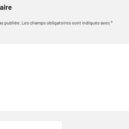
aire
as publiée.
Les champs obligatoires sont indiqués avec
*