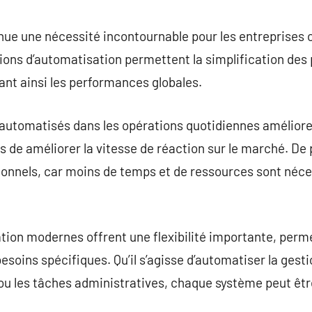
commentaire
nue une nécessité incontournable pour les entreprises 
tions d’automatisation permettent la simplification des 
nt ainsi les performances globales.
automatisés dans les opérations quotidiennes améliore 
 de améliorer la vitesse de réaction sur le marché. De 
ionnels, car moins de temps et de ressources sont néce
tion modernes offrent une flexibilité importante, perm
esoins spécifiques. Qu’il s’agisse d’automatiser la gestio
 ou les tâches administratives, chaque système peut êt