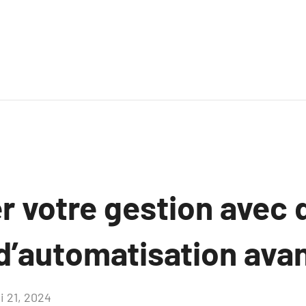
r votre gestion avec 
 d’automatisation ava
i 21, 2024
Aucun