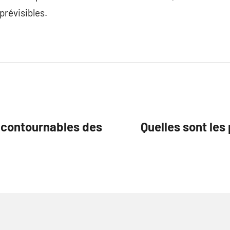
révisibles.
incontournables des
Quelles sont les