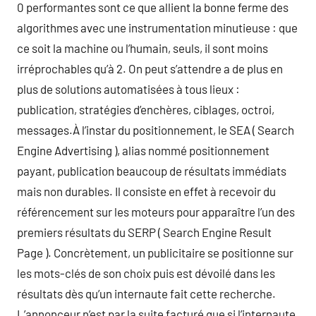
0 performantes sont ce que allient la bonne ferme des
algorithmes avec une instrumentation minutieuse : que
ce soit la machine ou l’humain, seuls, il sont moins
irréprochables qu’à 2. On peut s’attendre a de plus en
plus de solutions automatisées à tous lieux :
publication, stratégies d’enchères, ciblages, octroi,
messages.À l’instar du positionnement, le SEA ( Search
Engine Advertising ), alias nommé positionnement
payant, publication beaucoup de résultats immédiats
mais non durables. Il consiste en effet à recevoir du
référencement sur les moteurs pour apparaître l’un des
premiers résultats du SERP ( Search Engine Result
Page ). Concrètement, un publicitaire se positionne sur
les mots-clés de son choix puis est dévoilé dans les
résultats dès qu’un internaute fait cette recherche.
L’annonceur n’est par la suite facturé que si l’internaute