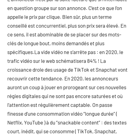
en question groupe sur son annonce. C’est ce que l’on
appelle le prix par clique. Bien sûr, plus un terme
conseillé est concurrentiel, plus son prix sera élevé. En
ce sens, il est abominable de se placer sur des mots-
clés de longue bout, moins demandés et plus
spécifiques.La vide vidéo ne s’arrête pas : en 2020, le
trafic vidéo sur le web schématisera 84% ! La
croissance drole des usage de TikTok et Snapchat vont
recouvrir cette tendance. En 2020, les annonceurs
auront un coup à jouer en prorogeant sur ces nouvelles
régies digitales qui ne sont pas encore saturées et où
l’attention est régulièrement captable. On passe
finesse d’une consommation vidéo “longue durée” (
Netflix, YouTube ) à du “snackable content” : des textes
court, inédit, qui se consomme ( TikTok, Snapchat,