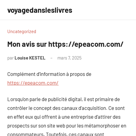
Aller
voyagedansleslivres
au
contenu
Uncategorized
Mon avis sur https://epeacom.com/
par
Louise KESTEL
mars 7, 2025
Aucun
commentaire
Complément d’information à propos de
https://epeacom.com/
Lorsqu’on parle de publicité digital, il est primaire de
contrôler le concept des canaux d’acquisition. Ce sont
en effet eux qui offrent à une entreprise d’attirer des
prospects sur son site web pour les métamorphoser en
consommateurs. Toutefois, ces canaux sont