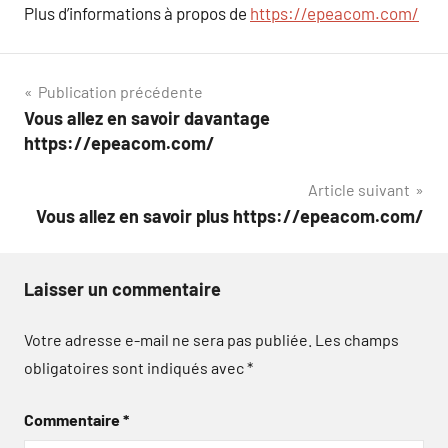
Plus d’informations à propos de
https://epeacom.com/
Navigation
Publication précédente
Vous allez en savoir davantage
de
https://epeacom.com/
l’article
Article suivant
Vous allez en savoir plus https://epeacom.com/
Laisser un commentaire
Votre adresse e-mail ne sera pas publiée.
Les champs
obligatoires sont indiqués avec
*
Commentaire
*