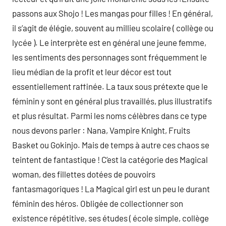
passons aux Shojo ! Les mangas pour filles ! En général,
il s’agit de élégie, souvent au millieu scolaire ( collège ou
lycée ). Le interprète est en général une jeune femme,
les sentiments des personnages sont fréquemment le
lieu médian de la profit et leur décor est tout
essentiellement raffinée. La taux sous prétexte que le
féminin y sont en général plus travaillés, plus illustratifs
et plus résultat. Parmi les noms célèbres dans ce type
nous devons parler : Nana, Vampire Knight, Fruits
Basket ou Gokinjo. Mais de temps à autre ces chaos se
teintent de fantastique ! C’est la catégorie des Magical
woman, des fillettes dotées de pouvoirs
fantasmagoriques ! La Magical girl est un peu le durant
féminin des héros. Obligée de collectionner son
existence répétitive, ses études ( école simple, collège