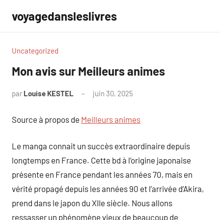
Aller
voyagedansleslivres
au
contenu
Uncategorized
Mon avis sur Meilleurs animes
par
Louise KESTEL
juin 30, 2025
Aucun
commentaire
Source à propos de
Meilleurs animes
Le manga connait un succès extraordinaire depuis
longtemps en France. Cette bd à l’origine japonaise
présente en France pendant les années 70, mais en
vérité propagé depuis les années 90 et l’arrivée d’Akira,
prend dans le japon du XIIe siècle. Nous allons
ressasser un phénomène vieux de beaucoup de