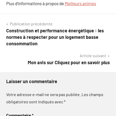
Plus d’informations à propos de
Meilleurs animes
Navigation
Publication précédente
Construction et performance énergétique : les
de
normes à respecter pour un logement basse
l’article
consommation
Article suivant
Mon avis sur Cliquez pour en savoir plus
Laisser un commentaire
Votre adresse e-mail ne sera pas publiée.
Les champs
obligatoires sont indiqués avec
*
Commentaire
*