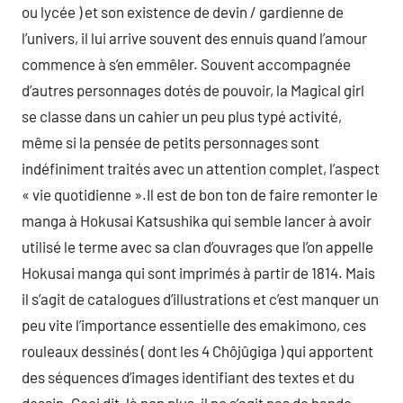
ou lycée ) et son existence de devin / gardienne de
l’univers, il lui arrive souvent des ennuis quand l’amour
commence à s’en emmêler. Souvent accompagnée
d’autres personnages dotés de pouvoir, la Magical girl
se classe dans un cahier un peu plus typé activité,
même si la pensée de petits personnages sont
indéfiniment traités avec un attention complet, l’aspect
« vie quotidienne ».Il est de bon ton de faire remonter le
manga à Hokusai Katsushika qui semble lancer à avoir
utilisé le terme avec sa clan d’ouvrages que l’on appelle
Hokusai manga qui sont imprimés à partir de 1814. Mais
il s’agit de catalogues d’illustrations et c’est manquer un
peu vite l’importance essentielle des emakimono, ces
rouleaux dessinés ( dont les 4 Chôjûgiga ) qui apportent
des séquences d’images identifiant des textes et du