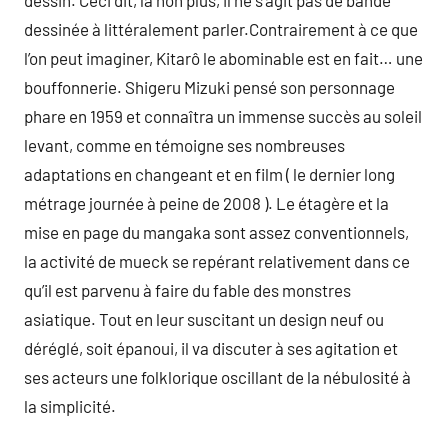
dessin. Ceci dit, là non plus, il ne s’agit pas de bande
dessinée à littéralement parler.Contrairement à ce que
l’on peut imaginer, Kitarô le abominable est en fait… une
bouffonnerie. Shigeru Mizuki pensé son personnage
phare en 1959 et connaîtra un immense succès au soleil
levant, comme en témoigne ses nombreuses
adaptations en changeant et en film ( le dernier long
métrage journée à peine de 2008 ). Le étagère et la
mise en page du mangaka sont assez conventionnels,
la activité de mueck se repérant relativement dans ce
qu’il est parvenu à faire du fable des monstres
asiatique. Tout en leur suscitant un design neuf ou
déréglé, soit épanoui, il va discuter à ses agitation et
ses acteurs une folklorique oscillant de la nébulosité à
la simplicité.