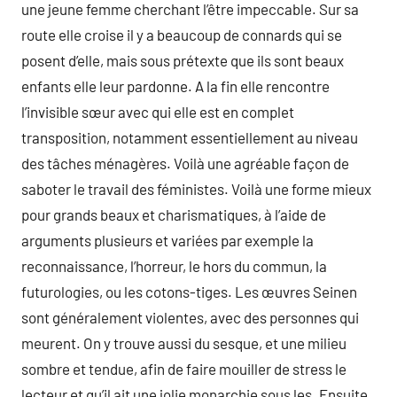
une jeune femme cherchant l’être impeccable. Sur sa
route elle croise il y a beaucoup de connards qui se
posent d’elle, mais sous prétexte que ils sont beaux
enfants elle leur pardonne. A la fin elle rencontre
l’invisible sœur avec qui elle est en complet
transposition, notamment essentiellement au niveau
des tâches ménagères. Voilà une agréable façon de
saboter le travail des féministes. Voilà une forme mieux
pour grands beaux et charismatiques, à l’aide de
arguments plusieurs et variées par exemple la
reconnaissance, l’horreur, le hors du commun, la
futurologies, ou les cotons-tiges. Les œuvres Seinen
sont généralement violentes, avec des personnes qui
meurent. On y trouve aussi du sesque, et une milieu
sombre et tendue, afin de faire mouiller de stress le
lecteur et qu’il ait une jolie monarchie sous les .Ensuite