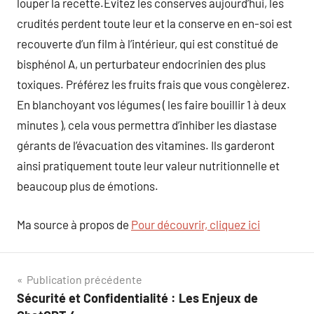
louper la recette.Évitez les conserves aujourd’hui, les
crudités perdent toute leur et la conserve en en-soi est
recouverte d’un film à l’intérieur, qui est constitué de
bisphénol A, un perturbateur endocrinien des plus
toxiques. Préférez les fruits frais que vous congèlerez.
En blanchoyant vos légumes ( les faire bouillir 1 à deux
minutes ), cela vous permettra d’inhiber les diastase
gérants de l’évacuation des vitamines. Ils garderont
ainsi pratiquement toute leur valeur nutritionnelle et
beaucoup plus de émotions.
Ma source à propos de
Pour découvrir, cliquez ici
Navigation
Publication précédente
Sécurité et Confidentialité : Les Enjeux de
de