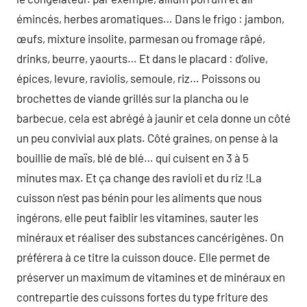
émincés, herbes aromatiques… Dans le frigo : jambon,
œufs, mixture insolite, parmesan ou fromage râpé,
drinks, beurre, yaourts… Et dans le placard : d’olive,
épices, levure, raviolis, semoule, riz… Poissons ou
brochettes de viande grillés sur la plancha ou le
barbecue, cela est abrégé à jaunir et cela donne un côté
un peu convivial aux plats. Côté graines, on pense à la
bouillie de maïs, blé de blé… qui cuisent en 3 à 5
minutes max. Et ça change des ravioli et du riz !La
cuisson n’est pas bénin pour les aliments que nous
ingérons, elle peut faiblir les vitamines, sauter les
minéraux et réaliser des substances cancérigènes. On
préférera à ce titre la cuisson douce. Elle permet de
préserver un maximum de vitamines et de minéraux en
contrepartie des cuissons fortes du type friture des