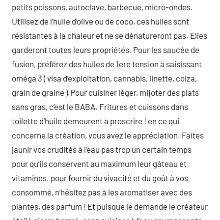
petits poissons, autoclave, barbecue, micro-ondes.
Utilisez de l’huile d’olive ou de coco, ces huiles sont
résistantes à la chaleur et ne se dénatureront pas. Elles
garderont toutes leurs propriétés. Pour les saucée de
fusion, préférez des huiles de 1ere tension à saisissant
oméga 3 ( visa d’exploitation, cannabis, linette, colza,
grain de graine ).Pour cuisiner léger, mijoter des plats
sans gras, c’est le BABA. Fritures et cuissons dans
toilette d’huile demeurent à proscrire ! en ce qui
concerne la création, vous avez le appréciation. Faites
jaunir vos crudités à l’eau pas trop un certain temps
pour qu’ils conservent au maximum leur gâteau et
vitamines. pour fournir du vivacité et du goût à vos
consommé, n’hésitez pas à les aromatiser avec des
plantes, des parfum ! Et puisque le demande le créateur