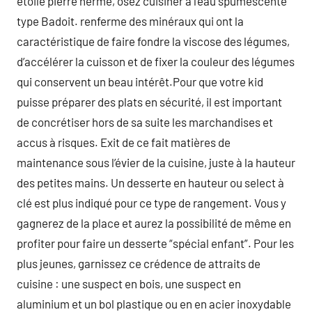
étoilé pierre hermé, osez cuisiner à l’eau spumescente
type Badoit. renferme des minéraux qui ont la
caractéristique de faire fondre la viscose des légumes,
d’accélérer la cuisson et de fixer la couleur des légumes
qui conservent un beau intérêt.Pour que votre kid
puisse préparer des plats en sécurité, il est important
de concrétiser hors de sa suite les marchandises et
accus à risques. Exit de ce fait matières de
maintenance sous l’évier de la cuisine, juste à la hauteur
des petites mains. Un desserte en hauteur ou select à
clé est plus indiqué pour ce type de rangement. Vous y
gagnerez de la place et aurez la possibilité de même en
profiter pour faire un desserte “spécial enfant”. Pour les
plus jeunes, garnissez ce crédence de attraits de
cuisine : une suspect en bois, une suspect en
aluminium et un bol plastique ou en en acier inoxydable