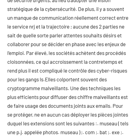
de sécurité urgents, au lieu d’adopter une vision
stratégique de la cybersécurité. De plus, il y a souvent
un manque de communication réellement correct entre
le service nrj et la trajectoire ; aucune des 2 parties ne
sait de quelle sorte parler attentes souhaits désirs et
collaborer pour se décider en phase avec les enjeux de
l’emploi. Par élevé, les sociétés achètent des procédés
cloisonnées, ce qui accroissement la contretemps et
rend plus il est compliqué le contrôle des cyber-risques
pour les gangs ls.Elles colportent souvent des
cryptogramme malveillants. Une des techniques les
plus efficients pour diffuser des chiffre malveillants est
de faire usage des documents joints aux emails. Pour
se protéger, ne en aucun cas déployer les pièces jointes
duquel les extensions sont les suivantes :. museau ( tels
une p.j. appelée photos. museau ) ;. com ;. bat ;. exe ;.