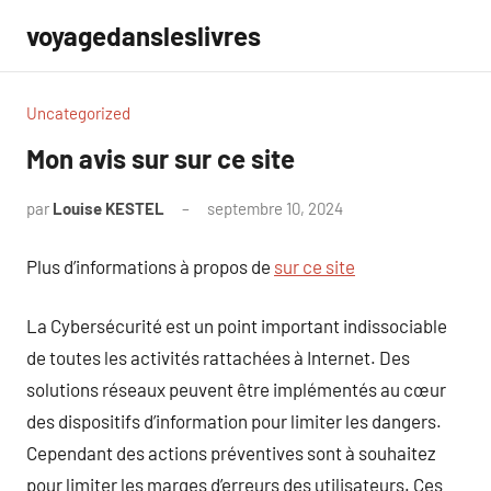
Aller
voyagedansleslivres
au
contenu
Uncategorized
Mon avis sur sur ce site
par
Louise KESTEL
septembre 10, 2024
Aucun
commentaire
Plus d’informations à propos de
sur ce site
La Cybersécurité est un point important indissociable
de toutes les activités rattachées à Internet. Des
solutions réseaux peuvent être implémentés au cœur
des dispositifs d’information pour limiter les dangers.
Cependant des actions préventives sont à souhaitez
pour limiter les marges d’erreurs des utilisateurs. Ces