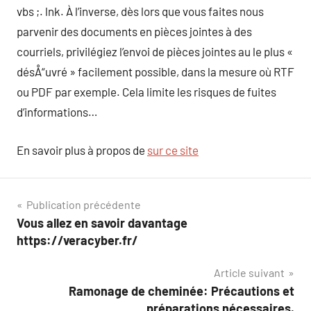
vbs ;. lnk. À l’inverse, dès lors que vous faites nous
parvenir des documents en pièces jointes à des
courriels, privilégiez l’envoi de pièces jointes au le plus «
désÅ“uvré » facilement possible, dans la mesure où RTF
ou PDF par exemple. Cela limite les risques de fuites
d’informations…
En savoir plus à propos de
sur ce site
Navigation
Publication précédente
Vous allez en savoir davantage
de
https://veracyber.fr/
l’article
Article suivant
Ramonage de cheminée: Précautions et
préparations nécessaires.