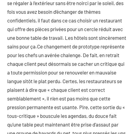
se régaler à l’extérieur sans être noirci par le soleil, des
fois vous avez besoin d’échanger de thèmes
confidentiels, il faut dans ce cas choisir un restaurant
qui offre des pièces privées pour un cercle réduit avec
une bonne table de travail. Les hôtels sont sincèrement
sains pour ça.Ce changement de prototype représente
pour les chefs un avérée chalenge. De fait, en retrait
chaque client peut désormais se cacher un critique qui
a toute permission pour se renouveler en mauvaise
langue sitôt le plat perdu. Certes, les restaurateurs se
plaisent à dire que « chaque client est correct
semblablement », il n’en est pas moins que cette
pression permanente est usante. Pire, cette sortie du «
tous-critique » bouscule les agendas, du douce fait
qu’une table peut maintenant être prise d’assaut par
une groupe de bavards du net, tous plus pressés les uns