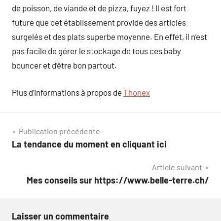
de poisson, de viande et de pizza, fuyez ! Il est fort
future que cet établissement provide des articles
surgelés et des plats superbe moyenne. En effet, il n’est
pas facile de gérer le stockage de tous ces baby
bouncer et d’être bon partout.
Plus d’informations à propos de
Thonex
Navigation
Publication précédente
La tendance du moment en cliquant ici
de
Article suivant
l’article
Mes conseils sur https://www.belle-terre.ch/
Laisser un commentaire