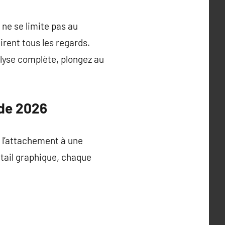
 ne se limite pas au
irent tous les regards.
alyse complète, plongez au
nde 2026
 l’attachement à une
tail graphique, chaque