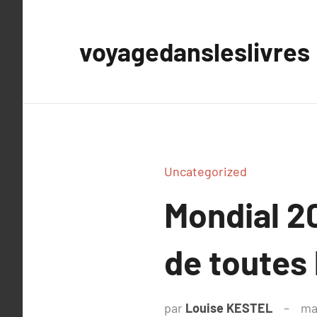
Aller
au
voyagedansleslivres
contenu
Uncategorized
Mondial 2
de toutes 
par
Louise KESTEL
ma