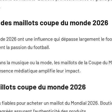
.
 des maillots coupe du monde 2026
de 2026 ont une influence qui dépasse largement le foo
ent la passion du football.
ans la musique ou la mode, les maillots de la Coupe du
ésence médiatique amplifie leur impact.
aillots coupe du monde 2026
ns fiables pour acheter un maillot du Mondial 2026. Boutiq
agréés assurent l’authenticité des produits.