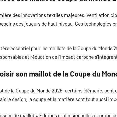
ière des innovations textiles majeures. Ventilation cibl
esoins des joueurs de haut niveau. Ces technologies p
ritère essentiel pour les maillots de la Coupe du Monde 
sponsables et réduction de l’impact carbone s’intègrent 
isir son maillot de la Coupe du Mo
lot de la Coupe du Monde 2026, certains éléments sont e
ais le design, la coupe et la matière sont tout aussi imp
naisons de maillots. Éditions professionnelles et grand 