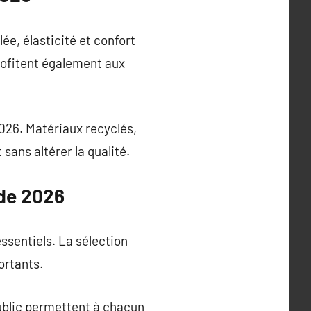
ée, élasticité et confort
rofitent également aux
2026. Matériaux recyclés,
sans altérer la qualité.
nde 2026
ssentiels. La sélection
ortants.
public permettent à chacun