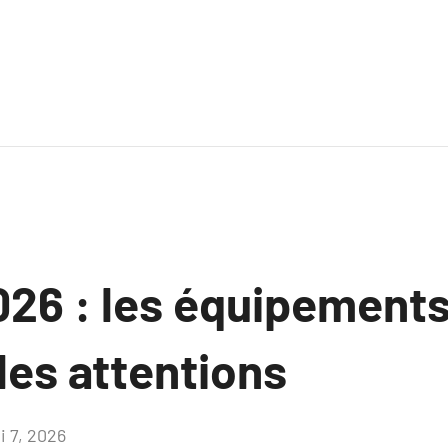
026 : les équipement
les attentions
i 7, 2026
Aucun