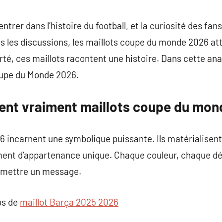
commentaire
trer dans l’histoire du football, et la curiosité des fans
es les discussions, les maillots coupe du monde 2026 att
erté, ces maillots racontent une histoire. Dans cette an
oupe du Monde 2026.
ent vraiment maillots coupe du mo
 incarnent une symbolique puissante. Ils matérialisent
iment d’appartenance unique. Chaque couleur, chaque dé
smettre un message.
os de
maillot Barça 2025 2026