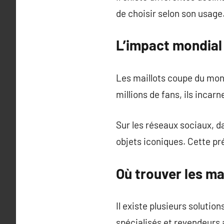
de choisir selon son usage
L’impact mondial
Les maillots coupe du mon
millions de fans, ils incarn
Sur les réseaux sociaux, d
objets iconiques. Cette pr
Où trouver les m
Il existe plusieurs solutio
spécialisés et revendeurs 