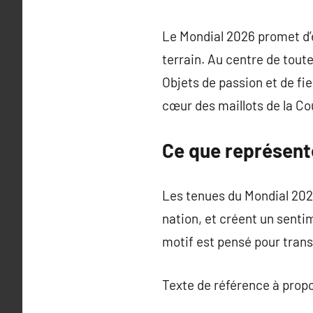
Le Mondial 2026 promet d’en
terrain. Au centre de tout
Objets de passion et de fi
cœur des maillots de la C
Ce que représent
Les tenues du Mondial 2026
nation, et créent un sent
motif est pensé pour tran
Texte de référence à prop