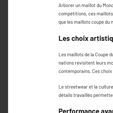
Arborer un maillot du Mond
compétitions, ces maillots
que les maillots coupe du 
Les choix artisti
Les maillots de la Coupe d
nations revisitent leurs m
contemporains. Ces choix a
Le streetwear et la cultur
détails travaillés permette
Performance ava