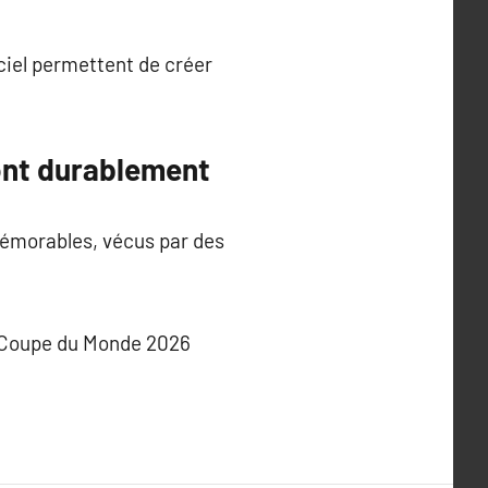
ciel permettent de créer
ont durablement
mémorables, vécus par des
 la Coupe du Monde 2026