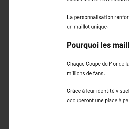
La personnalisation renfor
un maillot unique.
Pourquoi les mai
Chaque Coupe du Monde lai
millions de fans.
Grâce à leur identité visue
occuperont une place à par