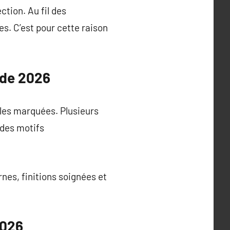
tion. Au fil des
es. C’est pour cette raison
nde 2026
lles marquées. Plusieurs
 des motifs
nes, finitions soignées et
2026