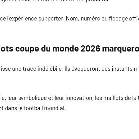
ce l’expérience supporter. Nom, numéro ou flocage offi
llots coupe du monde 2026 marquer
sse une trace indélébile. Ils évoqueront des instants 
lle, leur symbolique et leur innovation, les maillots de
t dans le football mondial.