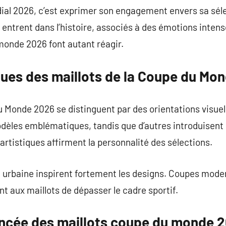
ial 2026, c’est exprimer son engagement envers sa sélec
 entrent dans l’histoire, associés à des émotions intens
monde 2026 font autant réagir.
ques des maillots de la Coupe du Mo
u Monde 2026 se distinguent par des orientations visue
odèles emblématiques, tandis que d’autres introduisent
rtistiques affirment la personnalité des sélections.
e urbaine inspirent fortement les designs. Coupes moder
nt aux maillots de dépasser le cadre sportif.
ncée des maillots coupe du monde 