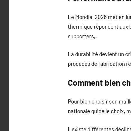
Le Mondial 2026 met en lum
thermique répondent aux b
supporters,.
La durabilité devient un c
procédés de fabrication re
Comment bien cho
Pour bien choisir son mail
nationale guide le choix, m
Il existe différentes décli