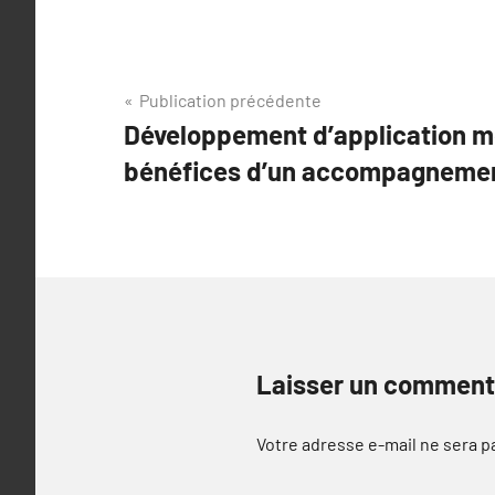
Navigation
Publication précédente
Développement d’application mo
de
bénéfices d’un accompagnemen
l’article
Laisser un comment
Votre adresse e-mail ne sera p