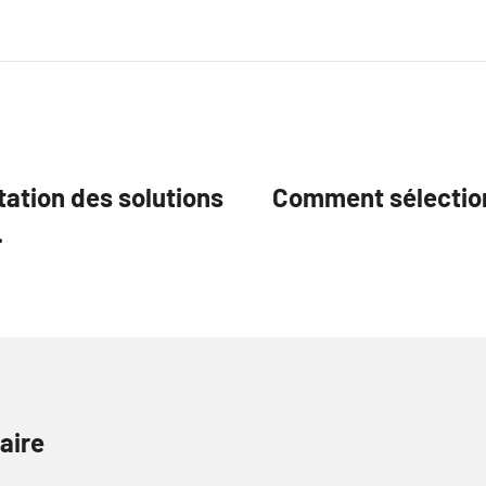
tation des solutions
Comment sélection
.
aire