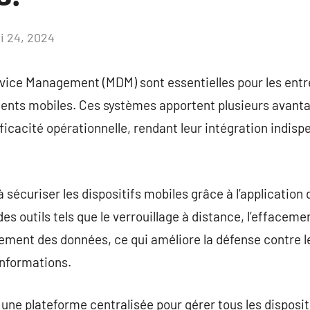
i 24, 2024
Aucun
commentaire
evice Management (MDM) sont essentielles pour les entr
ents mobiles. Ces systèmes apportent plusieurs avant
fficacité opérationnelle, rendant leur intégration indis
sécuriser les dispositifs mobiles grâce à l’application 
es outils tels que le verrouillage à distance, l’effacem
frement des données, ce qui améliore la défense contre l
informations.
une plateforme centralisée pour gérer tous les disposit