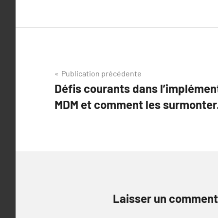
Navigation
Publication précédente
Défis courants dans l’implémen
de
MDM et comment les surmonter
l’article
Laisser un comment