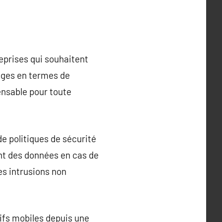
eprises qui souhaitent
ages en termes de
pensable pour toute
de politiques de sécurité
ent des données en cas de
es intrusions non
ifs mobiles depuis une