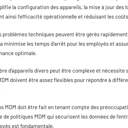
ifie la configuration des appareils, la mise à jour des lo
t ainsi l’efficacité opérationnelle et réduisant les coût
es problèmes techniques peuvent être gérés rapidement
a minimise les temps d’arrêt pour les employés et assur
rmance optimale.
re d’appareils divers peut être complexe et nécessite 
MDM doivent être assez flexibles pour répondre à diffé
.
ns MDM doit être fait en tenant compte des préoccupati
 de politiques MDM qui sécurisent les données de l’ent
loyés est fondamentale.