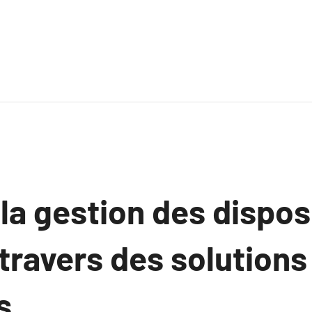
la gestion des disposi
 travers des solution
s.