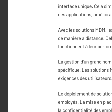
interface unique. Cela simpl
des applications, amélioran
Avec les solutions MDM, l
de manière à distance. Cel
fonctionnent à leur perfo
La gestion d’un grand nomb
spécifique. Les solutions 
exigences des utilisateurs
Le déploiement de solutio
employés. La mise en place
la confidentialité des emp