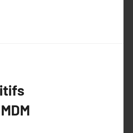
tifs
s MDM