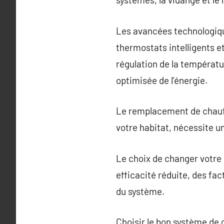
Les avancées technologique
thermostats intelligents e
régulation de la températu
optimisée de l’énergie.
Le remplacement de chauffa
votre habitat, nécessite u
Le choix de changer votre
efficacité réduite, des fa
du système.
Choisir le bon système de 