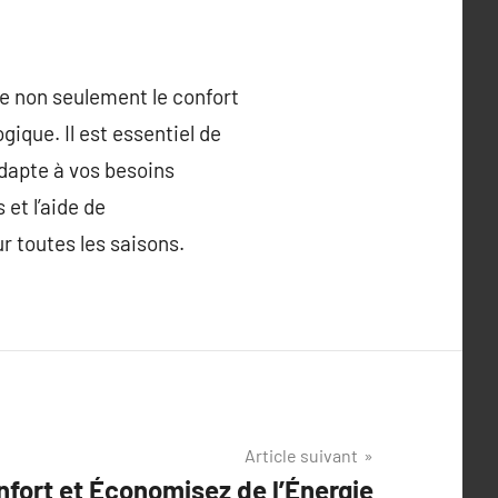
ce non seulement le confort
ique. Il est essentiel de
adapte à vos besoins
et l’aide de
r toutes les saisons.
Article suivant
fort et Économisez de l’Énergie