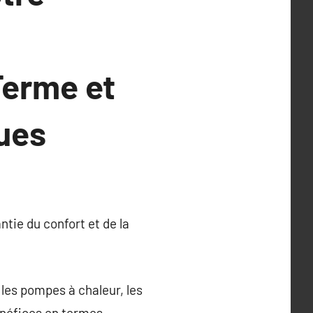
Terme et
ues
ntie du confort et de la
les pompes à chaleur, les
énéfices en termes