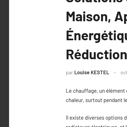
Maison, A
Énergétiq
Réduction
par
Louise KESTEL
oc
Le chauffage, un élément e
chaleur, surtout pendant le
Il existe diverses options
radiateurs électriques, et