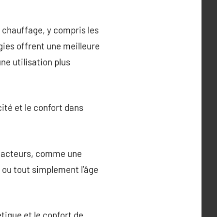
 chauffage, y compris les
ies offrent une meilleure
e utilisation plus
ité et le confort dans
 facteurs, comme une
s ou tout simplement l’âge
tique et le confort de