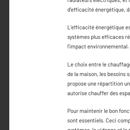
d’efficacité énergétique, d
L’efficacité énergétique e
systèmes plus efficaces ré
l’impact environnemental.
Le choix entre le chauffage
de la maison, les besoins 
propose une répartition un
autorise chauffer des espa
Pour maintenir le bon fonc
sont essentiels. Ceci comp
systèmes, la vidange et le