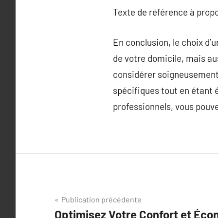
Texte de référence à prop
En conclusion, le choix d’
de votre domicile, mais au
considérer soigneusement l
spécifiques tout en étant
professionnels, vous pouve
Navigation
Publication précédente
Optimisez Votre Confort et Éco