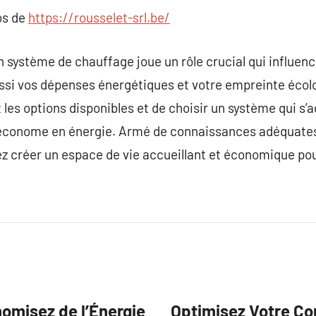
os de
https://rousselet-srl.be/
un système de chauffage joue un rôle crucial qui influen
ssi vos dépenses énergétiques et votre empreinte écolog
es options disponibles et de choisir un système qui s’
 économe en énergie. Armé de connaissances adéquates 
z créer un espace de vie accueillant et économique pou
nomisez de l’Énergie
Optimisez Votre Con