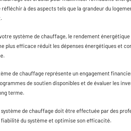
de réfléchir à des aspects tels que la grandeur du logeme
.
otre système de chauffage, le rendement énergétique 
e plus efficace réduit les dépenses énergétiques et co
e.
ème de chauffage représente un engagement financier si
programmes de soutien disponibles et de évaluer les in
ong terme.
u système de chauffage doit être effectuée par des profe
fiabilité du système et optimise son efficacité.