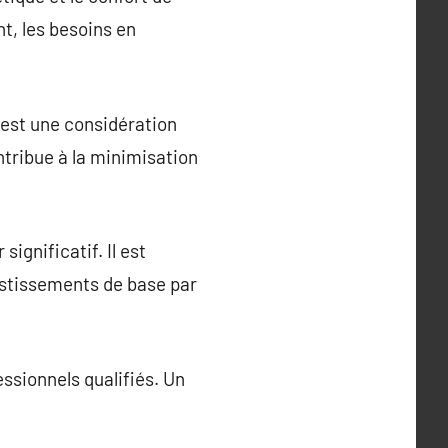
nt, les besoins en
est une considération
ntribue à la minimisation
gnificatif. Il est
vestissements de base par
ssionnels qualifiés. Un