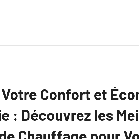
 Votre Confort et Éc
ie : Découvrez les Mei
 de Chauffage pour Vo