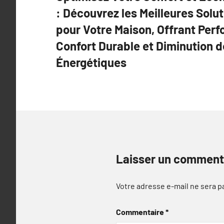
de
: Découvrez les Meilleures Solu
l’article
pour Votre Maison, Offrant Per
Confort Durable et Diminution 
Énergétiques
Laisser un comment
Votre adresse e-mail ne sera p
Commentaire
*