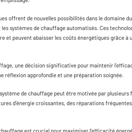
s offrent de nouvelles possibilités dans le domaine du
t les systèmes de chauffage automatisés. Ces technolog
re et peuvent abaisser les coûts énergétiques grâce à un
ge, une décision significative pour maintenir l’efficac
ne réflexion approfondie et une préparation soignée.
 système de chauffage peut être motivée par plusieurs
ctures d’énergie croissantes, des réparations fréquente
chauffage est crucial pour maximiser l’efficacité énergé