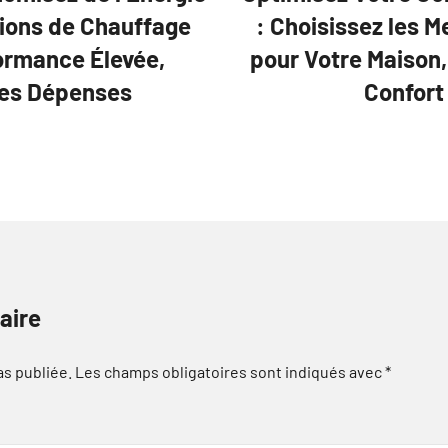
tions de Chauffage
: Choisissez les M
formance Élevée,
pour Votre Maison
des Dépenses
Confort
aire
as publiée.
Les champs obligatoires sont indiqués avec
*