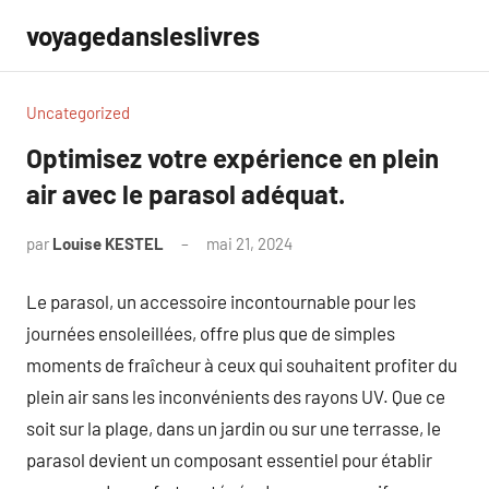
Aller
voyagedansleslivres
au
contenu
Uncategorized
Optimisez votre expérience en plein
air avec le parasol adéquat.
par
Louise KESTEL
mai 21, 2024
Aucun
commentaire
Le parasol, un accessoire incontournable pour les
journées ensoleillées, offre plus que de simples
moments de fraîcheur à ceux qui souhaitent profiter du
plein air sans les inconvénients des rayons UV. Que ce
soit sur la plage, dans un jardin ou sur une terrasse, le
parasol devient un composant essentiel pour établir