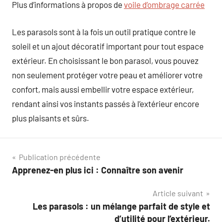
Plus d’informations à propos de
voile d’ombrage carrée
Les parasols sont à la fois un outil pratique contre le
soleil et un ajout décoratif important pour tout espace
extérieur. En choisissant le bon parasol, vous pouvez
non seulement protéger votre peau et améliorer votre
confort, mais aussi embellir votre espace extérieur,
rendant ainsi vos instants passés à l’extérieur encore
plus plaisants et sûrs.
Navigation
Publication précédente
Apprenez-en plus ici : Connaître son avenir
de
Article suivant
l’article
Les parasols : un mélange parfait de style et
d’utilité pour l’extérieur.