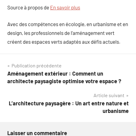
Source à propos de
En savoir plus
Avec des compétences en écologie, en urbanisme et en
design, les professionnels de l’aménagement vert
créent des espaces verts adaptés aux défis actuels.
Navigation
Publication précédente
Aménagement extérieur : Comment un
de
architecte paysagiste optimise votre espace ?
l’article
Article suivant
L’architecture paysagère : Un art entre nature et
urbanisme
Laisser un commentaire