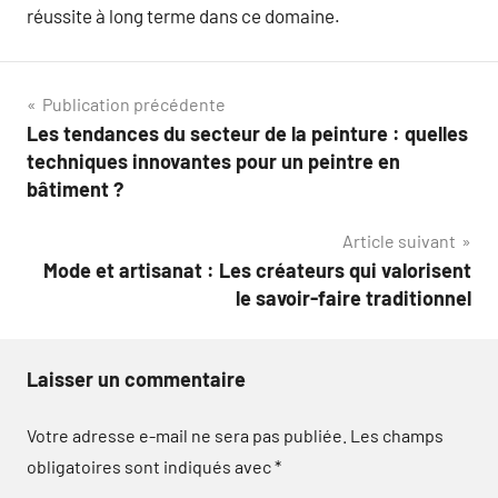
réussite à long terme dans ce domaine.
Navigation
Publication précédente
Les tendances du secteur de la peinture : quelles
de
techniques innovantes pour un peintre en
l’article
bâtiment ?
Article suivant
Mode et artisanat : Les créateurs qui valorisent
le savoir-faire traditionnel
Laisser un commentaire
Votre adresse e-mail ne sera pas publiée.
Les champs
obligatoires sont indiqués avec
*