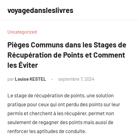
Aller
voyagedansleslivres
au
contenu
Uncategorized
Pièges Communs dans les Stages de
Récupération de Points et Comment
les Éviter
par
Louise KESTEL
septembre 7, 2024
Aucun
commentaire
Le stage de récupération de points, une solution
pratique pour ceux qui ont perdu des points sur leur
permis et cherchent à les récupérer, permet non
seulement de regagner des points mais aussi de
renforcer les aptitudes de conduite.