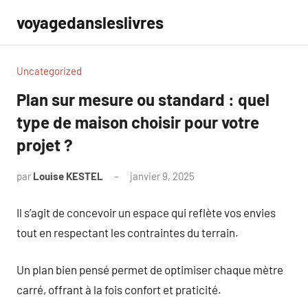
Aller
voyagedansleslivres
au
contenu
Uncategorized
Plan sur mesure ou standard : quel
type de maison choisir pour votre
projet ?
par
Louise KESTEL
janvier 9, 2025
Aucun
commentaire
Il s’agit de concevoir un espace qui reflète vos envies
tout en respectant les contraintes du terrain.
Un plan bien pensé permet de optimiser chaque mètre
carré, offrant à la fois confort et praticité.