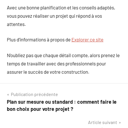
Avec une bonne planification et les conseils adaptés,
vous pouvez réaliser un projet qui répond à vos
attentes.
Plus d’informations à propos de
Explorer ce site
N’oubliez pas que chaque détail compte, alors prenez le
temps de travailler avec des professionnels pour
assurer le succès de votre construction.
Navigation
Publication précédente
Plan sur mesure ou standard : comment faire le
de
bon choix pour votre projet ?
l’article
Article suivant