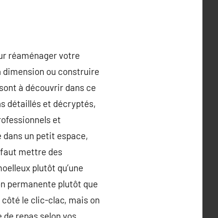
pour réaménager votre
en dimension ou construire
 sont à découvrir dans ce
s détaillés et décryptés,
rofessionnels et
e dans un petit espace,
 faut mettre des
oelleux plutôt qu’une
ion permanente plutôt que
côté le clic-clac, mais on
e de repas selon vos