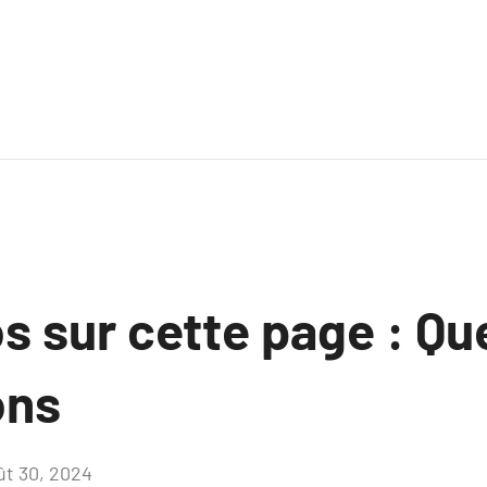
os sur cette page : Q
ons
ût 30, 2024
Aucun