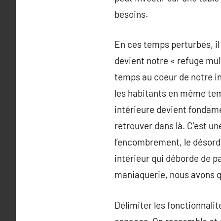
besoins.
En ces temps perturbés, il
devient notre « refuge mul
temps au coeur de notre in
les habitants en même tem
intérieure devient fondament
retrouver dans là. C’est un
l’encombrement, le désordre
intérieur qui déborde de p
maniaquerie, nous avons 
Délimiter les fonctionnalit