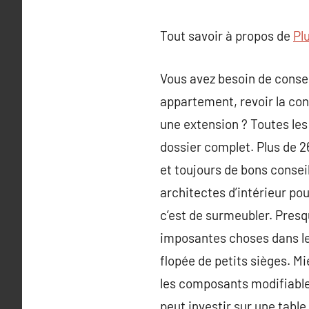
Tout savoir à propos de
Pl
Vous avez besoin de consei
appartement, revoir la con
une extension ? Toutes les
dossier complet. Plus de 2
et toujours de bons conseil
architectes d’intérieur po
c’est de surmeubler. Pres
imposantes choses dans les
flopée de petits sièges. 
les composants modifiables
peut investir sur une table