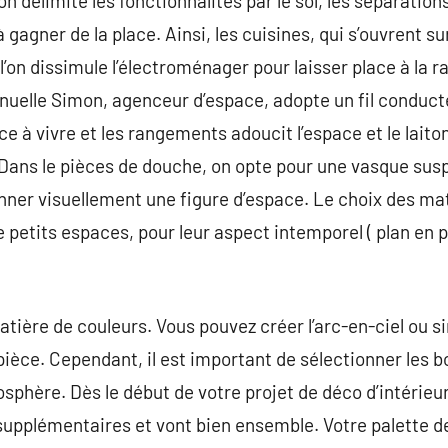
 délimite les fonctionnalités par le sol, les séparations
 gagner de la place. Ainsi, les cuisines, qui s’ouvrent sur
l’on dissimule l’électroménager pour laisser place à la r
uelle Simon, agenceur d’espace, adopte un fil conducte
ièce à vivre et les rangements adoucit l’espace et le lait
 Dans le pièces de douche, on opte pour une vasque sus
nner visuellement une figure d’espace. Le choix des mat
 petits espaces, pour leur aspect intemporel ( plan en p
matière de couleurs. Vous pouvez créer l’arc-en-ciel ou
 pièce. Cependant, il est important de sélectionner les 
mosphère. Dès le début de votre projet de déco d’intérieu
t supplémentaires et vont bien ensemble. Votre palette d