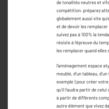
de tonalités neutres et vif
compétition. préparez atte
globalement aussi vite qu’e
et de devoir les remplacer 
suivez pas à 100% la tendan
résiste à l’épreuve du temp
les remplacer quand elles 
l’aménagement espace atypi
meuble, d’un tableau, d’un
exemple ) pour créer votre
qu’il faudra partir de celu
à partir de différents comp
autre élément que vivez da