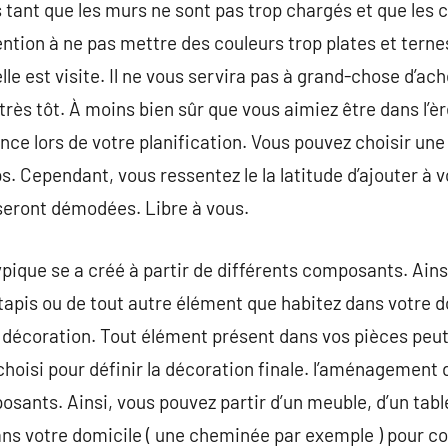
s tant que les murs ne sont pas trop chargés et que les 
ntion à ne pas mettre des couleurs trop plates et terne
lle est visite. Il ne vous servira pas à grand-chose d’ac
très tôt. À moins bien sûr que vous aimiez être dans l’èr
ce lors de votre planification. Vous pouvez choisir une 
s. Cependant, vous ressentez le la latitude d’ajouter à 
seront démodées. Libre à vous.
que se a créé à partir de différents composants. Ainsi
 tapis ou de tout autre élément que habitez dans votre 
 décoration. Tout élément présent dans vos pièces peu
i choisi pour définir la décoration finale. l’aménagemen
osants. Ainsi, vous pouvez partir d’un meuble, d’un tabl
ns votre domicile ( une cheminée par exemple ) pour co