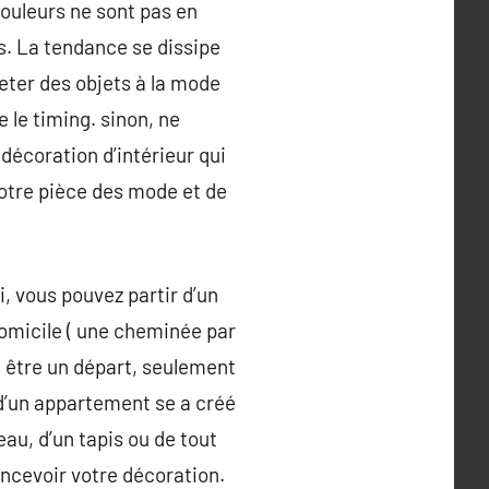
couleurs ne sont pas en
s. La tendance se dissipe
heter des objets à la mode
e le timing. sinon, ne
décoration d’intérieur qui
votre pièce des mode et de
, vous pouvez partir d’un
domicile ( une cheminée par
t être un départ, seulement
t d’un appartement se a créé
eau, d’un tapis ou de tout
ncevoir votre décoration.