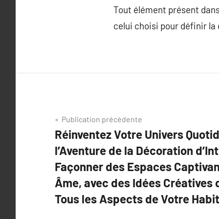
Tout élément présent dans 
celui choisi pour définir la
Navigation
Publication précédente
Réinventez Votre Univers Quoti
de
l’Aventure de la Décoration d’In
l’article
Façonner des Espaces Captivant
Âme, avec des Idées Créatives 
Tous les Aspects de Votre Habi