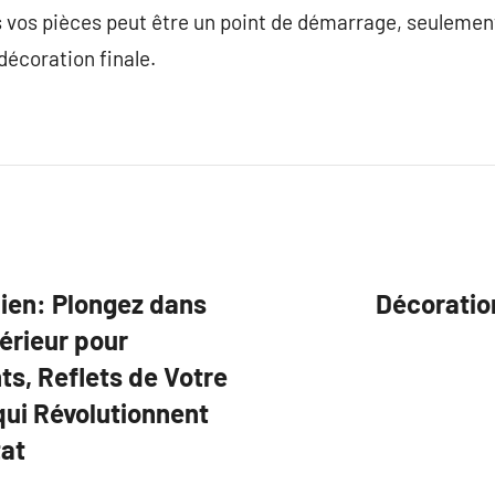
vos pièces peut être un point de démarrage, seulement 
 décoration finale.
dien: Plongez dans
Décoration
térieur pour
s, Reflets de Votre
qui Révolutionnent
tat