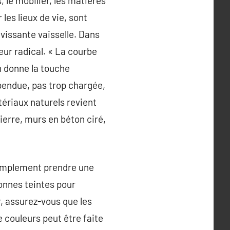
, le mobilier, les matières
 les lieux de vie, sont
avissante vaisselle. Dans
ur radical. « La courbe
on donne la touche
pendue, pas trop chargée,
ériaux naturels revient
ierre, murs en béton ciré,
 simplement prendre une
bonnes teintes pour
r, assurez-vous que les
e couleurs peut être faite