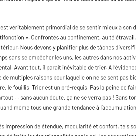
 est véritablement primordial de se sentir mieux à son 
tifonction ». Confrontés au confinement, au télétravail
térieur. Nous devons y planifier plus de tâches diversif
ps sans se empêcher les uns, les autres dans nos activ
al. Avant tout, il paraît inévitable de trier. A l’évidence,
e de multiples raisons pour laquelle on ne se sent pas bi
, le fouillis. Trier est un pré-requis. Pas la peine de fa
artout … sans aucun doute, ça ne se verra pas ! Sans to
quand même tous une grande tendance à l’accumulation
és Impression de étendue, modularité et confort, tels so