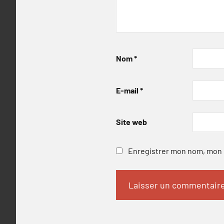
Nom
*
E-mail
*
Site web
Enregistrer mon nom, mon e