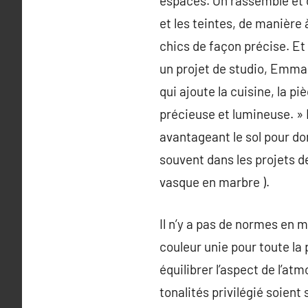
espaces. On rassemble et on
et les teintes, de manière à
chics de façon précise. Et 
un projet de studio, Emman
qui ajoute la cuisine, la p
précieuse et lumineuse. »
avantageant le sol pour do
souvent dans les projets de
vasque en marbre ).
Il n’y a pas de normes en 
couleur unie pour toute la
équilibrer l’aspect de l’at
tonalités privilégié soien