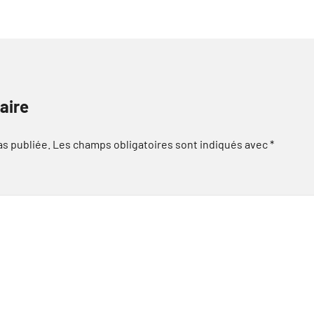
aire
as publiée.
Les champs obligatoires sont indiqués avec
*