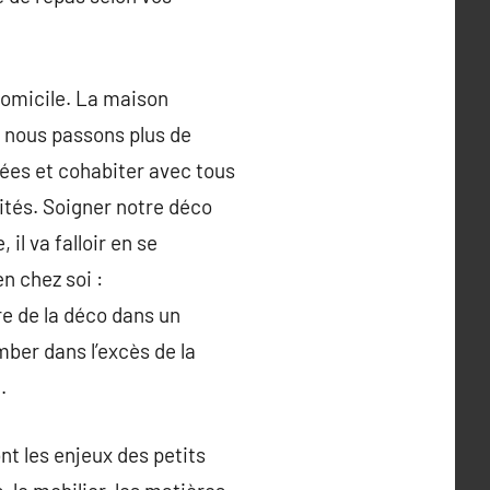
domicile. La maison
, nous passons plus de
iées et cohabiter avec tous
ités. Soigner notre déco
 il va falloir en se
en chez soi :
ire de la déco dans un
mber dans l’excès de la
.
nt les enjeux des petits