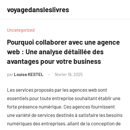
Aller
voyagedansleslivres
au
contenu
Uncategorized
Pourquoi collaborer avec une agence
web : Une analyse détaillée des
avantages pour votre business
par
Louise KESTEL
février 19, 2025
Aucun
commentaire
Les services proposés par les agences web sont
essentiels pour toute entreprise souhaitant établir une
forte présence numérique. Ces agences fournissent
une variété de services destinés à satisfaire les besoins
numériques des entreprises, allant de la conception de