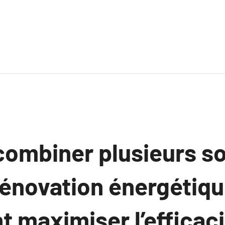
combiner plusieurs so
rénovation énergétiqu
 maximiser l’efficaci