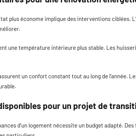
itat plus économe implique des interventions ciblées. L
éliorer.
ent une température intérieure plus stable. Les huisse
surent un confort constant tout au long de l’année. L
urable.
isponibles pour un projet de transi
rmances d’un logement nécessite un budget adapté. De
s particuliers.