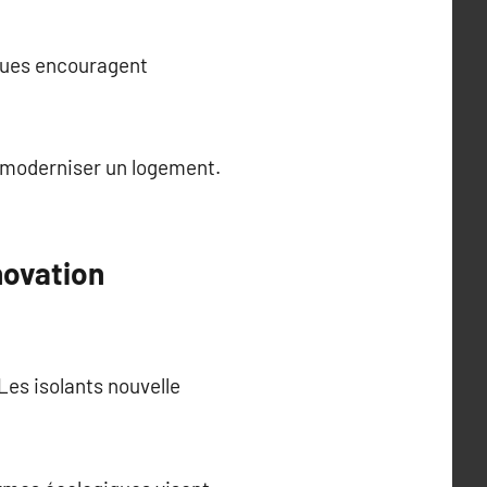
iques encouragent
 moderniser un logement.
novation
Les isolants nouvelle