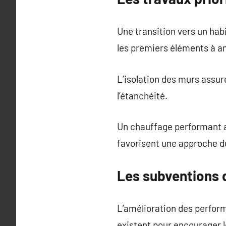
Une transition vers un hab
les premiers éléments à am
L’isolation des murs assur
l’étanchéité.
Un chauffage performant as
favorisent une approche d
Les subventions d
L’amélioration des perfo
existent pour encourager le