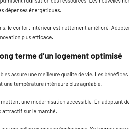
optimisent l’utilisation des ressources. Les nouvelles n
es dépenses énergétiques.
ns, le confort intérieur est nettement amélioré. Adopt
énovation plus efficace.
long terme d’un logement optimisé
bles assure une meilleure qualité de vie. Les bénéfices
nt une température intérieure plus agréable.
rmettent une modernisation accessible. En adoptant de
 attractif sur le marché.
 aux nouvelles exigences écologiques. Se tourner vers 