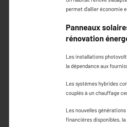
permet d’allier économie e
Panneaux solaires
rénovation énerg
Les installations photovol
la dépendance aux fournisse
Les systèmes hybrides conv
couplés à un chauffage cen
Les nouvelles générations 
financières disponibles, la