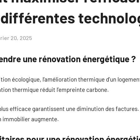
 différentes technolo
vrier 20, 2025
Aucun
commentaire
endre une rénovation énergétique ?
tion écologique, l’amélioration thermique d’un logemen
ation thermique réduit l’empreinte carbone.
lus efficace garantissent une diminution des factures
en immobilier augmente.
itaires pour une rénovation énergéti