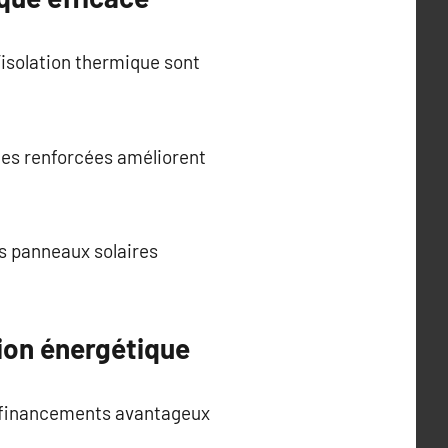
’isolation thermique sont
ries renforcées améliorent
es panneaux solaires
tion énergétique
s financements avantageux