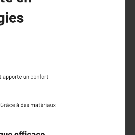
gies
t apporte un confort
. Grâce à des matériaux
que efficace