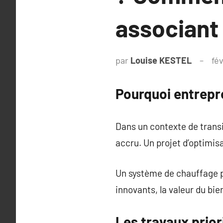
associant
par
Louise KESTEL
fé
Pourquoi entrepr
Dans un contexte de transi
accru. Un projet d’optimis
Un système de chauffage p
innovants, la valeur du bi
Les travaux prior