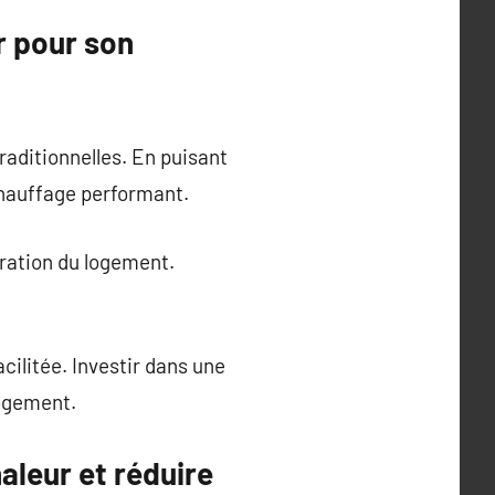
r pour son
aditionnelles. En puisant
 chauffage performant.
uration du logement.
cilitée. Investir dans une
logement.
aleur et réduire