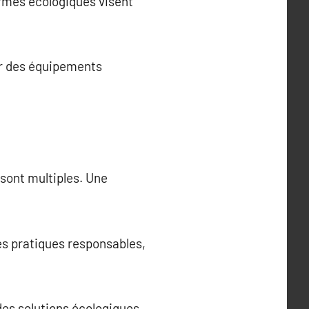
ormes écologiques visent
er des équipements
 sont multiples. Une
s pratiques responsables,
des solutions écologiques