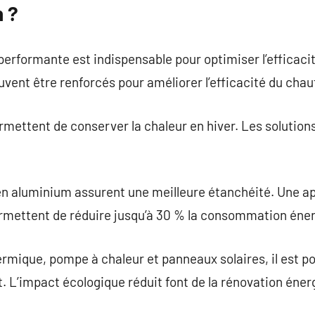
 ?
erformante est indispensable pour optimiser l’efficaci
vent être renforcés pour améliorer l’efficacité du chau
rmettent de conserver la chaleur en hiver. Les solutio
 en aluminium assurent une meilleure étanchéité. Une a
permettent de réduire jusqu’à 30 % la consommation éne
rmique, pompe à chaleur et panneaux solaires, il est pos
 L’impact écologique réduit font de la rénovation éner