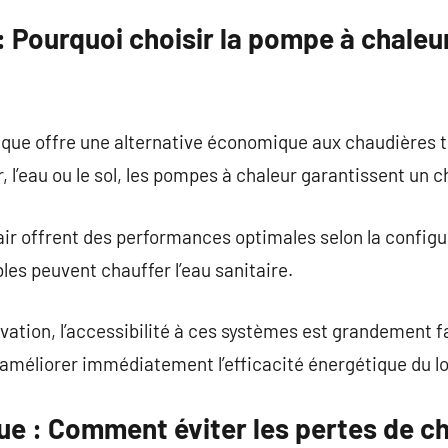
 Pourquoi choisir la pompe à chaleu
e offre une alternative économique aux chaudières tr
ir, l’eau ou le sol, les pompes à chaleur garantissent un
ir offrent des performances optimales selon la config
es peuvent chauffer l’eau sanitaire.
vation, l’accessibilité à ces systèmes est grandement fa
améliorer immédiatement l’efficacité énergétique du 
ue : Comment éviter les pertes de ch