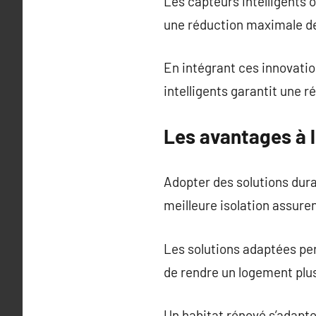
Les capteurs intelligents 
une réduction maximale d
En intégrant ces innovatio
intelligents garantit une r
Les avantages à 
Adopter des solutions dura
meilleure isolation assure
Les solutions adaptées pe
de rendre un logement plus
Un habitat rénové s’adapte