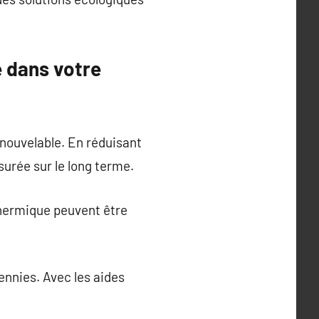
e dans votre
enouvelable. En réduisant
surée sur le long terme.
 thermique peuvent être
ennies. Avec les aides