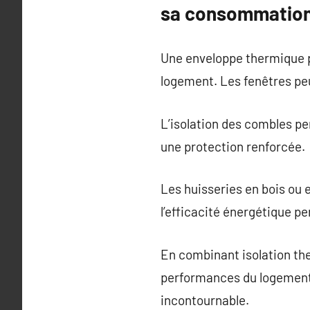
sa consommation
Une enveloppe thermique p
logement. Les fenêtres peu
L’isolation des combles pe
une protection renforcée.
Les huisseries en bois ou
l’efficacité énergétique 
En combinant isolation the
performances du logement.
incontournable.