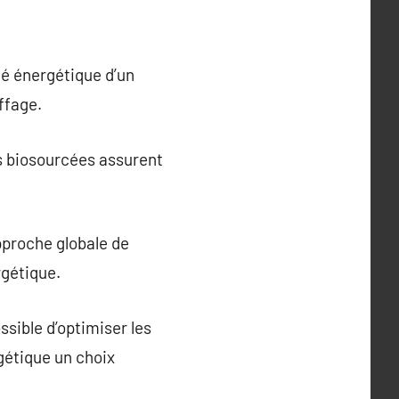
té énergétique d’un
ffage.
ns biosourcées assurent
pproche globale de
rgétique.
sible d’optimiser les
gétique un choix