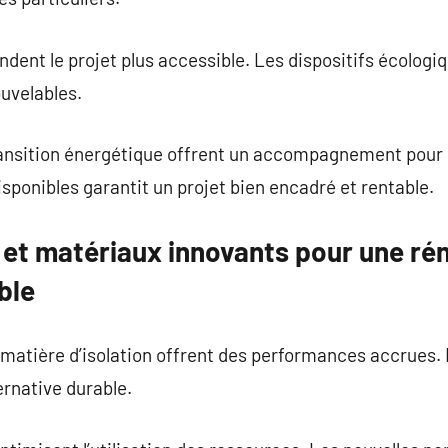
ndent le projet plus accessible. Les dispositifs écolog
ouvelables.
ransition énergétique offrent un accompagnement pour
isponibles garantit un projet bien encadré et rentable.
 et matériaux innovants pour une ré
ble
 matière d’isolation offrent des performances accrues. 
ernative durable.