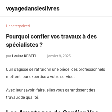
Aller
voyagedansleslivres
au
contenu
Uncategorized
Pourquoi confier vos travaux à des
spécialistes ?
par
Louise KESTEL
janvier 9, 2025
Aucun
commentaire
Qu’il s’agisse de rafraîchir une pièce, ces professionnels
mettent leur expertise à votre service.
Avec leur savoir-faire, elles vous garantissent des
travaux de qualité.