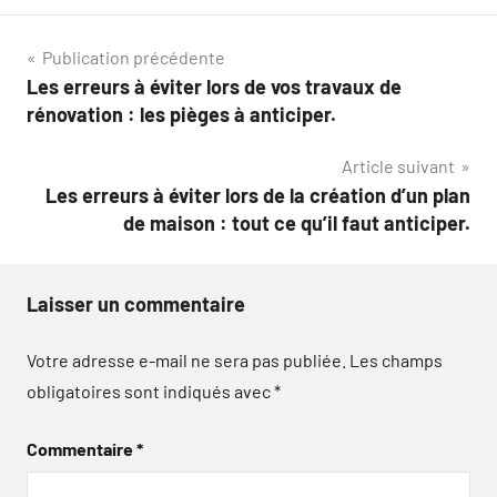
Navigation
Publication précédente
Les erreurs à éviter lors de vos travaux de
de
rénovation : les pièges à anticiper.
l’article
Article suivant
Les erreurs à éviter lors de la création d’un plan
de maison : tout ce qu’il faut anticiper.
Laisser un commentaire
Votre adresse e-mail ne sera pas publiée.
Les champs
obligatoires sont indiqués avec
*
Commentaire
*