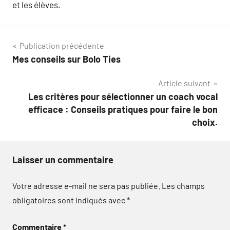
et les élèves.
Navigation
Publication précédente
Mes conseils sur Bolo Ties
de
Article suivant
l’article
Les critères pour sélectionner un coach vocal
efficace : Conseils pratiques pour faire le bon
choix.
Laisser un commentaire
Votre adresse e-mail ne sera pas publiée.
Les champs
obligatoires sont indiqués avec
*
Commentaire
*