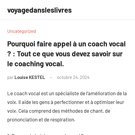
Aller
voyagedansleslivres
au
contenu
Uncategorized
Pourquoi faire appel à un coach vocal
? : Tout ce que vous devez savoir sur
le coaching vocal.
par
Louise KESTEL
octobre 24, 2024
Aucun
commentaire
Le coach vocal est un spécialiste de l’amélioration de la
voix. Il aide les gens à perfectionner et à optimiser leur
voix. Cela comprend des méthodes de chant, de
prononciation et de respiration.