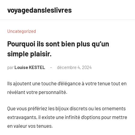
Aller
voyagedansleslivres
au
contenu
Uncategorized
Pourquoi ils sont bien plus qu’un
simple plaisir.
par
Louise KESTEL
décembre 4, 2024
Aucun
commentaire
Ils ajoutent une touche d’élégance à votre tenue tout en
révélant votre personnalité.
Que vous préfériez les bijoux discrets ou les ornements
extravagants, il existe une infinité d’options pour mettre
en valeur vos tenues.