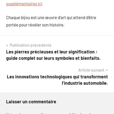
supplémentaires ici
Chaque bijou est une œuvre d’art qui attend d’être
portée pour révéler son histoire.
Navigation
Publication précédente
Les pierres précieuses et leur signification :
de
guide complet sur leurs symboles et bienfaits.
l’article
Article suivant
Les innovations technologiques qui transforment
l’industrie automobile.
Laisser un commentaire