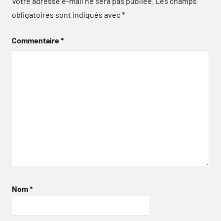
Votre adresse e-mail ne sera pas publiée.
Les champs
obligatoires sont indiqués avec
*
Commentaire
*
Nom
*