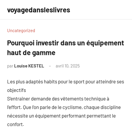
Aller
voyagedansleslivres
au
contenu
Uncategorized
Pourquoi investir dans un équipement
haut de gamme
par
Louise KESTEL
avril 10, 2025
Aucun
commentaire
Les plus adaptés habits pour le sport pour atteindre ses
objectifs
S’entraîner demande des vêtements technique à
l’effort. Que l’on parle de le cyclisme, chaque discipline
nécessite un équipement performant permettant le
confort.