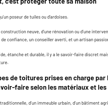
t, c’est protéger toute sa maison
u’un poseur de tuiles ou d’ardoises.
de construction neuve, d’une rénovation ou d’une interve
de confiance, un conseiller averti, et un artisan passio
ide, étanche et durable, il y a le savoir-faire discret ma
ture.
pes de toitures prises en charge par 
avoir-faire selon les matériaux et les
 traditionnelle, d’un immeuble urbain, d’un bâtiment agri