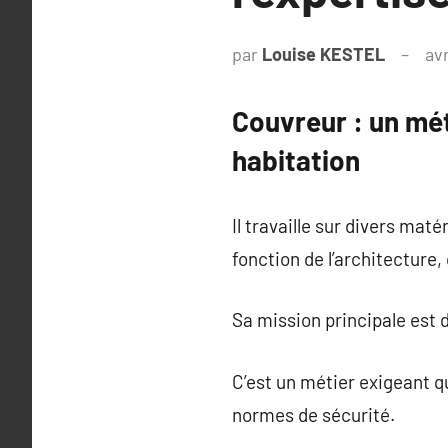
par
Louise KESTEL
avr
Couvreur : un mét
habitation
Il travaille sur divers maté
fonction de l’architecture
Sa mission principale est de
C’est un métier exigeant q
normes de sécurité.