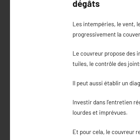
dégâts
Les intempéries, le vent, l
progressivement la couvertu
Le couvreur propose des in
tuiles, le contrôle des joi
Il peut aussi établir un d
Investir dans l’entretien r
lourdes et imprévues.
Et pour cela, le couvreur re