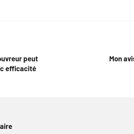
ouvreur peut
Mon avi
c efficacité
aire