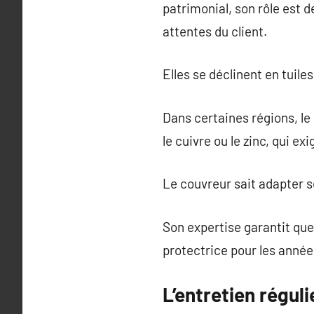
patrimonial, son rôle est d
attentes du client.
Elles se déclinent en tuile
Dans certaines régions, le
le cuivre ou le zinc, qui e
Le couvreur sait adapter s
Son expertise garantit que 
protectrice pour les années
L’entretien réguli