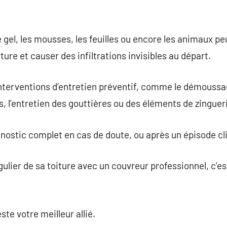
e gel, les mousses, les feuilles ou encore les animaux pe
re et causer des infiltrations invisibles au départ.
terventions d’entretien préventif, comme le démoussage
nts, l’entretien des gouttières ou des éléments de zinguer
iagnostic complet en cas de doute, ou après un épisode 
égulier de sa toiture avec un couvreur professionnel, c’e
ste votre meilleur allié.