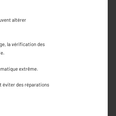
uvent altérer
, la vérification des
ie.
climatique extrême.
st éviter des réparations