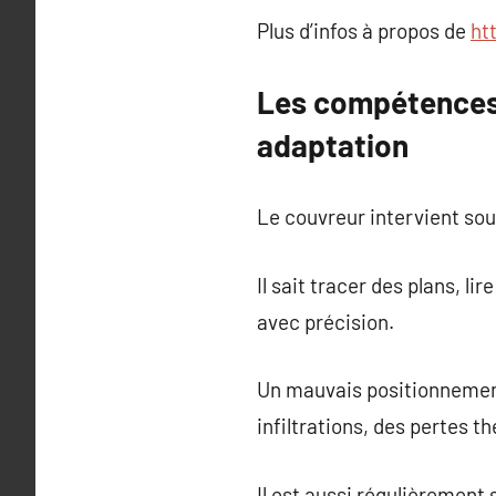
Plus d’infos à propos de
ht
Les compétences d
adaptation
Le couvreur intervient sou
Il sait tracer des plans, l
avec précision.
Un mauvais positionnement
infiltrations, des pertes 
Il est aussi régulièrement 