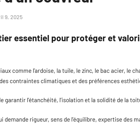
il 9, 2025
Aucun
commentaire
ier essentiel pour protéger et valor
riaux comme l’ardoise, la tuile, le zinc, le bac acier, le 
, des contraintes climatiques et des préférences esthét
 garantir l’étanchéité, l’isolation et la solidité de la toit
ui demande rigueur, sens de l’équilibre, expertise des m