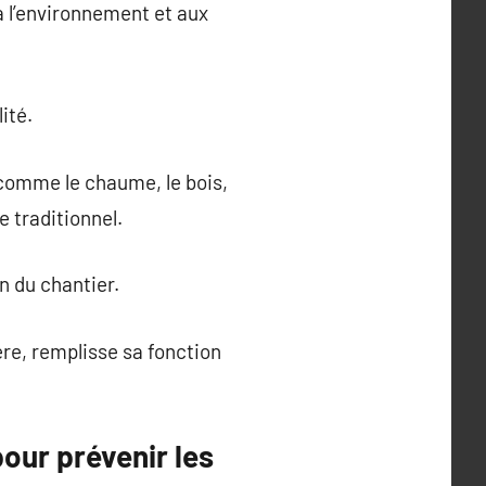
 à l’environnement et aux
ité.
 comme le chaume, le bois,
e traditionnel.
n du chantier.
ère, remplisse sa fonction
pour prévenir les