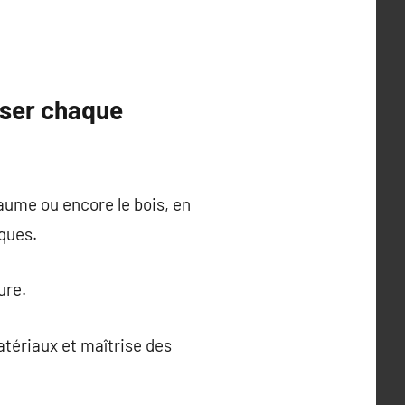
iser chaque
chaume ou encore le bois, en
iques.
ure.
atériaux et maîtrise des