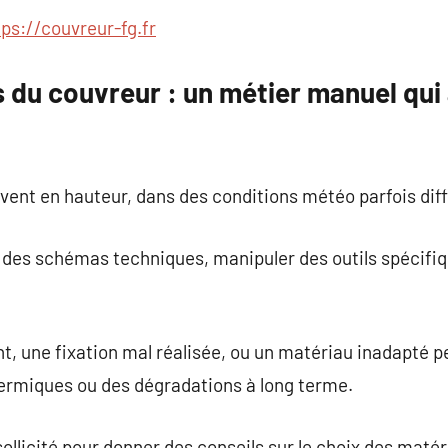
tps://couvreur-fg.fr
u couvreur : un métier manuel qui a
vent en hauteur, dans des conditions météo parfois diffi
ire des schémas techniques, manipuler des outils spécifiq
, une fixation mal réalisée, ou un matériau inadapté 
thermiques ou des dégradations à long terme.
sollicité pour donner des conseils sur le choix des matéri