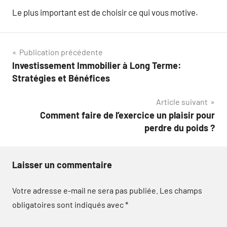
Le plus important est de choisir ce qui vous motive.
Navigation
Publication précédente
Investissement Immobilier à Long Terme:
de
Stratégies et Bénéfices
l’article
Article suivant
Comment faire de l’exercice un plaisir pour
perdre du poids ?
Laisser un commentaire
Votre adresse e-mail ne sera pas publiée.
Les champs
obligatoires sont indiqués avec
*