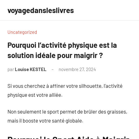
Aller
voyagedansleslivres
au
contenu
Uncategorized
Pourquoi l’activité physique est la
solution idéale pour maigrir ?
par
Louise KESTEL
novembre 27, 2024
Aucun
commentaire
Si vous cherchez à affiner votre silhouette, l’activité
physique est votre alliée.
Non seulement le sport permet de brûler des graisses,
mais il booste votre santé globale.