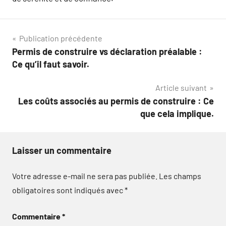
Navigation
Publication précédente
Permis de construire vs déclaration préalable :
de
Ce qu’il faut savoir.
l’article
Article suivant
Les coûts associés au permis de construire : Ce
que cela implique.
Laisser un commentaire
Votre adresse e-mail ne sera pas publiée.
Les champs
obligatoires sont indiqués avec
*
Commentaire
*