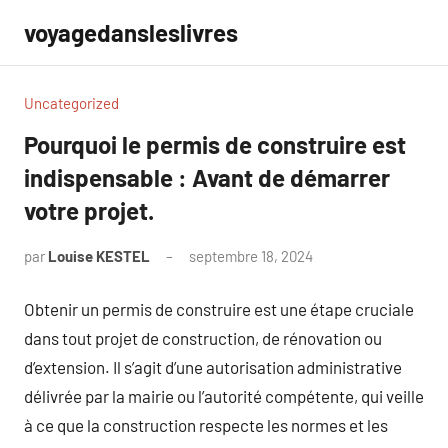
Aller
voyagedansleslivres
au
contenu
Uncategorized
Pourquoi le permis de construire est
indispensable : Avant de démarrer
votre projet.
par
Louise KESTEL
septembre 18, 2024
Aucun
commentaire
Obtenir un permis de construire est une étape cruciale
dans tout projet de construction, de rénovation ou
d’extension. Il s’agit d’une autorisation administrative
délivrée par la mairie ou l’autorité compétente, qui veille
à ce que la construction respecte les normes et les