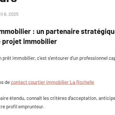
il 8, 2025
Aucun
commentaire
immobilier : un partenaire stratégiq
 projet immobilier
n prêt immobilier, c’est s’entourer d’un professionnel ca
pos de
contact courtier immobilier La Rochelle
aire étendu, connaît les critères d’acceptation, anticip
re profil emprunteur.