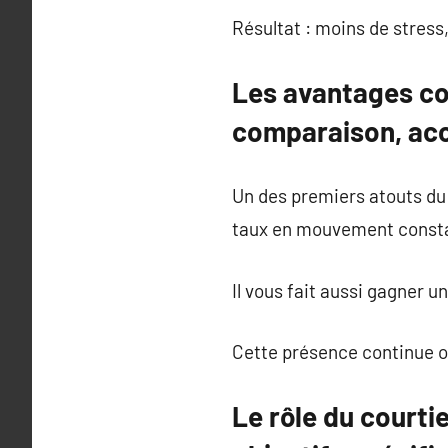
Résultat : moins de stress, 
Les avantages con
comparaison, ac
Un des premiers atouts du 
taux en mouvement const
Il vous fait aussi gagner u
Cette présence continue off
Le rôle du courti