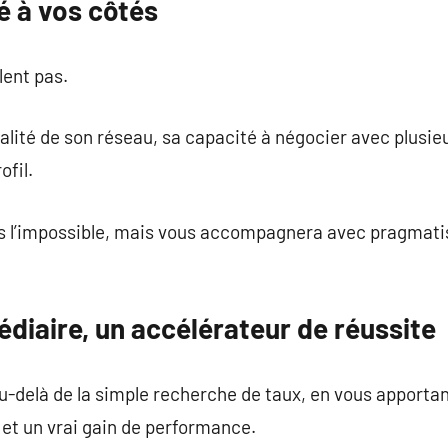
é à vos côtés
lent pas.
qualité de son réseau, sa capacité à négocier avec plusi
ofil.
is l’impossible, mais vous accompagnera avec pragma
édiaire, un accélérateur de réussite
u-delà de la simple recherche de taux, en vous apporta
et un vrai gain de performance.