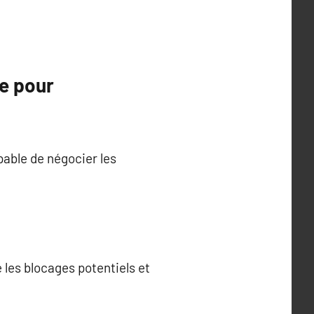
ue pour
pable de négocier les
e les blocages potentiels et