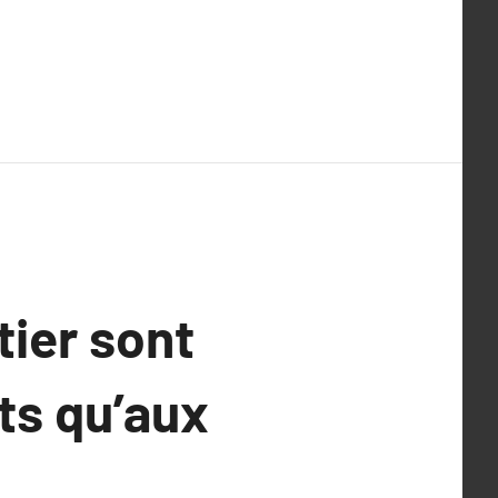
tier sont
ts qu’aux