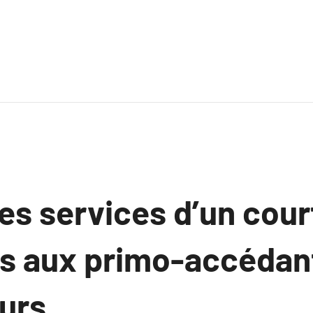
es services d’un cour
les aux primo-accédan
eurs