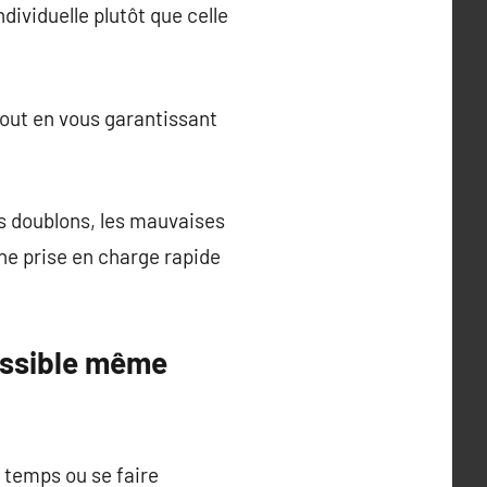
ndividuelle plutôt que celle
 tout en vous garantissant
s doublons, les mauvaises
une prise en charge rapide
essible même
 temps ou se faire