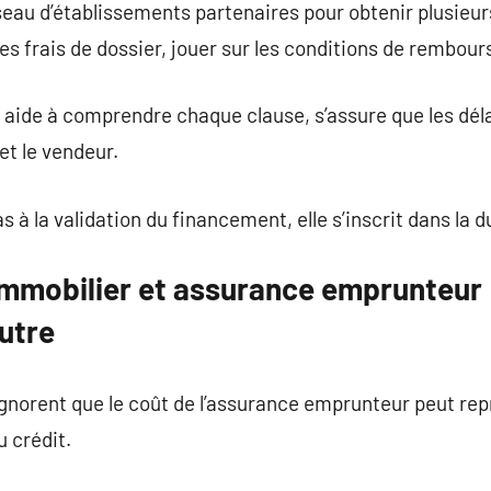
éseau d’établissements partenaires pour obtenir plusieur
 les frais de dossier, jouer sur les conditions de rembo
us aide à comprendre chaque clause, s’assure que les dél
et le vendeur.
s à la validation du financement, elle s’inscrit dans la d
immobilier et assurance emprunteur :
autre
norent que le coût de l’assurance emprunteur peut rep
u crédit.