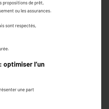
s propositions de prêt,
ursement ou les assurances.
ais sont respectés,
urée.
 optimiser l’un
résenter une part