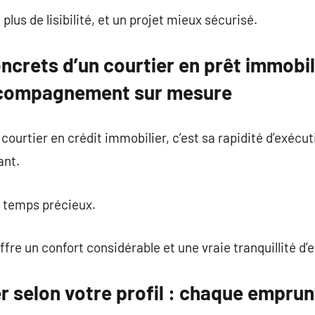
plus de lisibilité, et un projet mieux sécurisé.
crets d’un courtier en prêt immobili
compagnement sur mesure
courtier en crédit immobilier, c’est sa rapidité d’exécu
ant.
n temps précieux.
re un confort considérable et une vraie tranquillité d’e
er selon votre profil : chaque empru