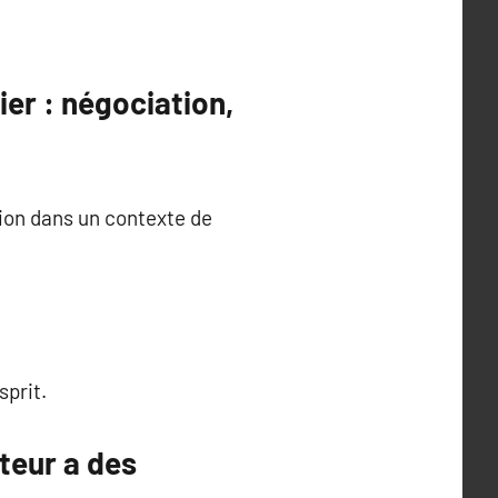
er : négociation,
tion dans un contexte de
sprit.
nteur a des