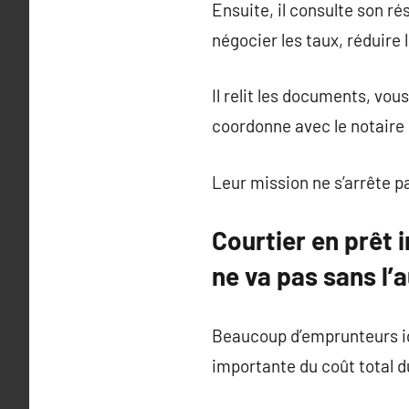
Ensuite, il consulte son r
négocier les taux, réduire
Il relit les documents, vo
coordonne avec le notaire 
Leur mission ne s’arrête pa
Courtier en prêt 
ne va pas sans l’
Beaucoup d’emprunteurs ig
importante du coût total d