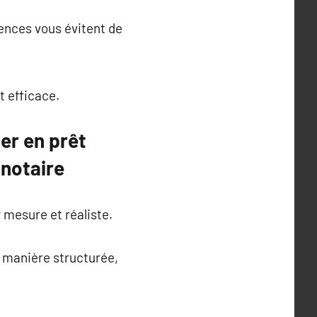
ences vous évitent de
t efficace.
er en prêt
 notaire
 mesure et réaliste.
e manière structurée,