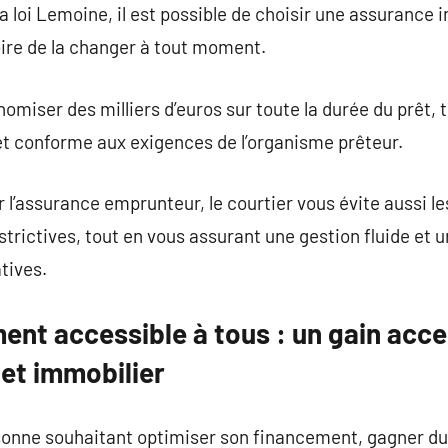
la loi Lemoine, il est possible de choisir une assurance i
oire de la changer à tout moment.
onomiser des milliers d’euros sur toute la durée du prêt,
t conforme aux exigences de l’organisme prêteur.
’assurance emprunteur, le courtier vous évite aussi le
strictives, tout en vous assurant une gestion fluide et 
tives.
t accessible à tous : un gain acc
jet immobilier
rsonne souhaitant optimiser son financement, gagner du