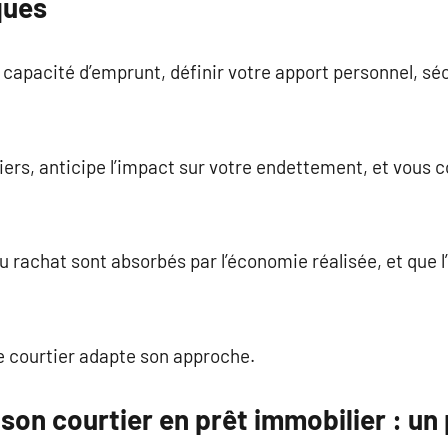
ques
e capacité d’emprunt, définir votre apport personnel, sé
iers, anticipe l’impact sur votre endettement, et vous co
és au rachat sont absorbés par l’économie réalisée, et que
 le courtier adapte son approche.
on courtier en prêt immobilier : un