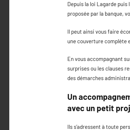
Depuis la loi Lagarde puis 
proposée par la banque, v
Il peut ainsi vous faire éc
une couverture complète e
En vous accompagnant sur l
surprises ou les clauses re
des démarches administra
Un accompagnemen
avec un petit pro
Ils s’adressent à toute pe