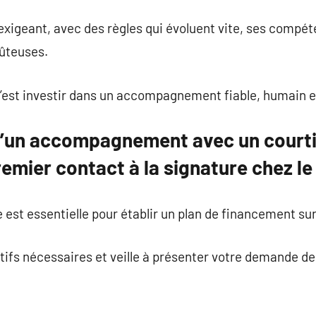
xigeant, avec des règles qui évoluent vite, ses compét
ûteuses.
 c’est investir dans un accompagnement fiable, humain e
d’un accompagnement avec un courti
remier contact à la signature chez le
est essentielle pour établir un plan de financement sur
catifs nécessaires et veille à présenter votre demande d