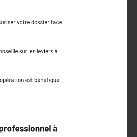
curiser votre dossier face
nseille sur les leviers à
 l’opération est bénéfique
 professionnel à