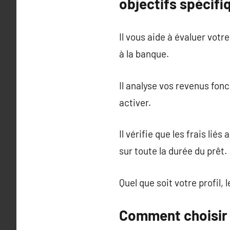
objectifs spécifi
Il vous aide à évaluer votr
à la banque.
Il analyse vos revenus fonc
activer.
Il vérifie que les frais li
sur toute la durée du prêt.
Quel que soit votre profil,
Comment choisir s