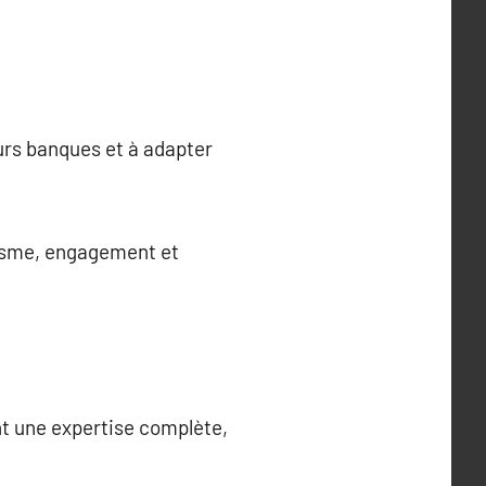
eurs banques et à adapter
tisme, engagement et
nt une expertise complète,