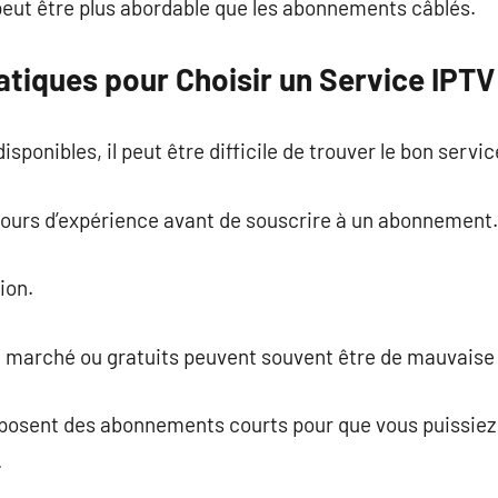
peut être plus abordable que les abonnements câblés.
atiques pour Choisir un Service IPTV
isponibles, il peut être difficile de trouver le bon servic
tours d’expérience avant de souscrire à un abonnement.
sion.
n marché ou gratuits peuvent souvent être de mauvaise 
osent des abonnements courts pour que vous puissiez v
.