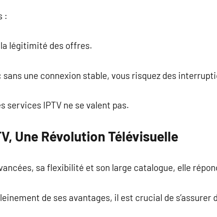
s :
 la légitimité des offres.
 sans une connexion stable, vous risquez des interrupt
les services IPTV ne se valent pas.
TV, Une Révolution Télévisuelle
vancées, sa flexibilité et son large catalogue, elle rép
einement de ses avantages, il est crucial de s’assurer de