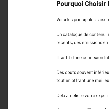
Pourquoi Choisir 
Voici les principales raison
Un catalogue de contenu i
récents, des émissions en d
Il suffit d’une connexion I
Des coûts souvent inférie
tout en offrant une meille
Cela améliore votre expéri