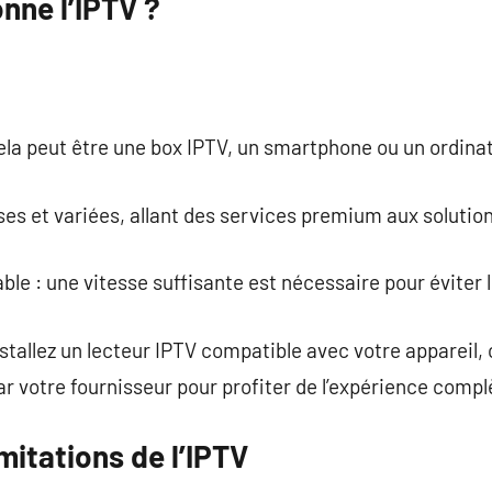
ne l’IPTV ?
ela peut être une box IPTV, un smartphone ou un ordina
s et variées, allant des services premium aux solution
le : une vitesse suffisante est nécessaire pour éviter l
nstallez un lecteur IPTV compatible avec votre appareil,
ar votre fournisseur pour profiter de l’expérience compl
mitations de l’IPTV