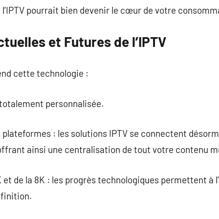
 l’IPTV pourrait bien devenir le cœur de votre consomm
uelles et Futures de l’IPTV
end cette technologie :
 totalement personnalisée.
es plateformes : les solutions IPTV se connectent déso
offrant ainsi une centralisation de tout votre contenu m
et de la 8K : les progrès technologiques permettent à l
finition.