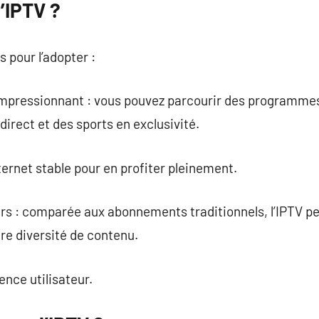
l’IPTV ?
s pour l’adopter :
mpressionnant : vous pouvez parcourir des programmes 
irect et des sports en exclusivité.
nternet stable pour en profiter pleinement.
urs : comparée aux abonnements traditionnels, l’IPTV p
ure diversité de contenu.
ence utilisateur.