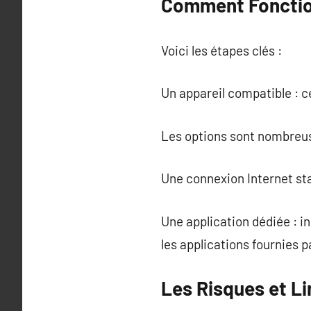
Comment Fonction
Voici les étapes clés :
Un appareil compatible : c
Les options sont nombreuse
Une connexion Internet stab
Une application dédiée : i
les applications fournies p
Les Risques et Li