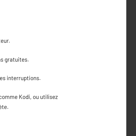
teur.
s gratuites.
es interruptions.
 comme Kodi, ou utilisez
ète.