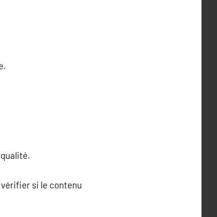
e.
qualité.
érifier si le contenu