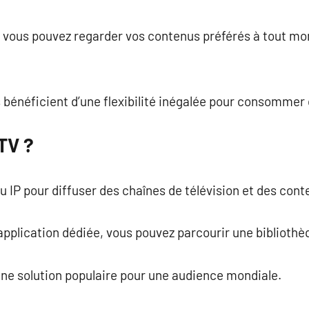
commentaire
, vous pouvez regarder vos contenus préférés à tout m
rs bénéficient d’une flexibilité inégalée pour consommer
PTV ?
u IP pour diffuser des chaînes de télévision et des con
application dédiée, vous pouvez parcourir une biblioth
le une solution populaire pour une audience mondiale.