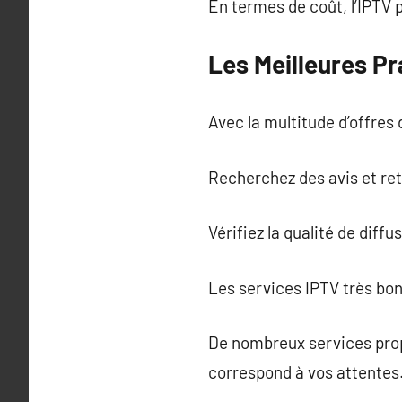
En termes de coût, l’IPTV 
Les Meilleures Pr
Avec la multitude d’offres d
Recherchez des avis et re
Vérifiez la qualité de diffu
Les services IPTV très bo
De nombreux services prop
correspond à vos attentes