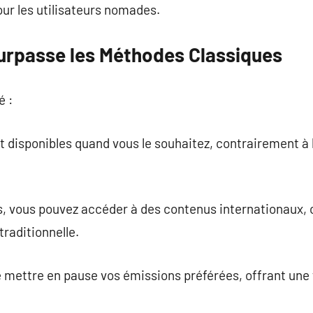
our les utilisateurs nomades.
Surpasse les Méthodes Classiques
é :
t disponibles quand vous le souhaitez, contrairement à
s, vous pouvez accéder à des contenus internationaux, c
traditionnelle.
mettre en pause vos émissions préférées, offrant une fl