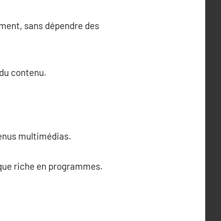
oment, sans dépendre des
 du contenu.
tenus multimédias.
èque riche en programmes.