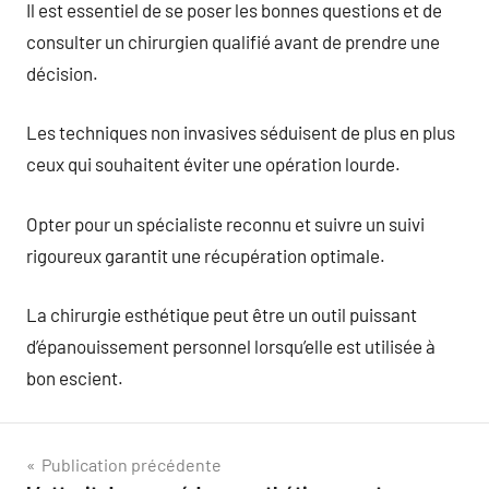
Il est essentiel de se poser les bonnes questions et de
consulter un chirurgien qualifié avant de prendre une
décision.
Les techniques non invasives séduisent de plus en plus
ceux qui souhaitent éviter une opération lourde.
Opter pour un spécialiste reconnu et suivre un suivi
rigoureux garantit une récupération optimale.
La chirurgie esthétique peut être un outil puissant
d’épanouissement personnel lorsqu’elle est utilisée à
bon escient.
Navigation
Publication précédente