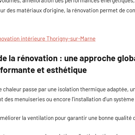
volumes, amélioration des performances énergétiques, r
ur des matériaux d’origine, la rénovation permet de con
novation intérieure Thorigny-sur-Marne
e la rénovation : une approche glob
rformante et esthétique
e chaleur passe par une isolation thermique adaptée, une
 des menuiseries ou encore l’installation d’un système 
méliorer la ventilation pour garantir une bonne qualité de