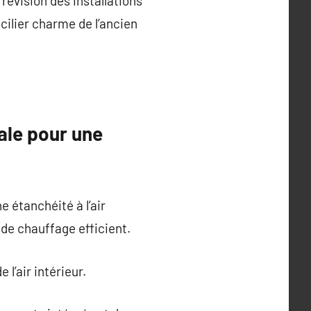
évision des installations
cilier charme de l’ancien
ale pour une
 étanchéité à l’air
de chauffage efficient.
 l’air intérieur.