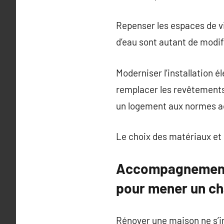
Repenser les espaces de vie
d’eau sont autant de modif
Moderniser l’installation é
remplacer les revêtements 
un logement aux normes act
Le choix des matériaux et 
Accompagnement e
pour mener un ch
Rénover une maison ne s’i