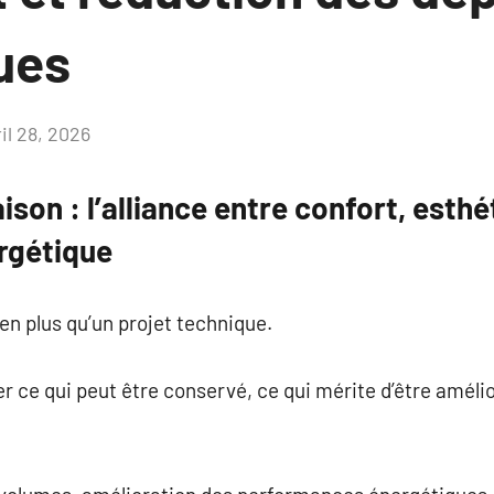
ues
il 28, 2026
Aucun
commentaire
son : l’alliance entre confort, esthé
rgétique
n plus qu’un projet technique.
uer ce qui peut être conservé, ce qui mérite d’être amélio