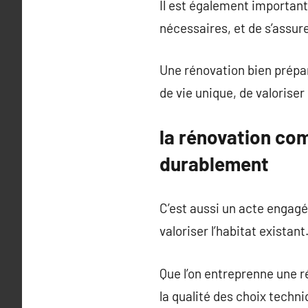
Il est également important 
nécessaires, et de s’assur
Une rénovation bien prépa
de vie unique, de valorise
la rénovation co
durablement
C’est aussi un acte engagé,
valoriser l’habitat existant
Que l’on entreprenne une ré
la qualité des choix techni