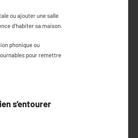
tale ou ajouter une salle
ence d’habiter sa maison.
ation phonique ou
tournables pour remettre
en s’entourer