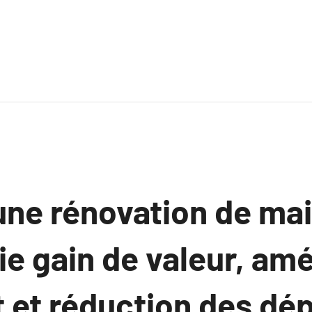
une rénovation de ma
ie gain de valeur, amé
t et réduction des dé