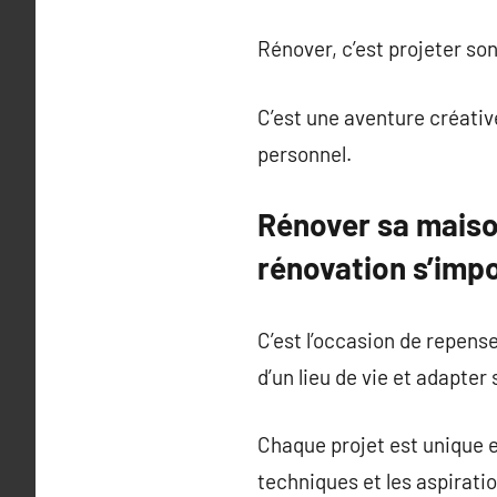
Rénover, c’est projeter so
C’est une aventure créativ
personnel.
Rénover sa maison
rénovation s’imp
C’est l’occasion de repens
d’un lieu de vie et adapter
Chaque projet est unique e
techniques et les aspirati