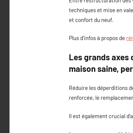
Entre restructuration des 
techniques et mise en vale
et confort du neuf.
Plus d’infos à propos de
ré
Les grands axes d
maison saine, pe
Réduire les déperditions d
renforcée, le remplacement
Il est également crucial d’a