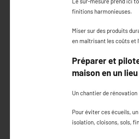
Le sur-mesure prend ici to
finitions harmonieuses.
Miser sur des produits dura
en maîtrisant les coûts et
Préparer et pilot
maison en un lieu
Un chantier de rénovation
Pour éviter ces écueils, u
isolation, cloisons, sols, fi