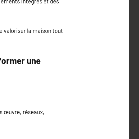
ngements intégrés et des
e valoriser la maison tout
sformer une
os œuvre, réseaux,