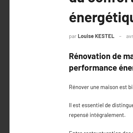
énergétiq
par
Louise KESTEL
avr
Rénovation de mai
performance éne
Rénover une maison est bie
Il est essentiel de disting
repensé intégralement.