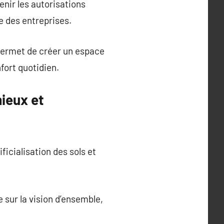
enir les autorisations
e des entreprises.
permet de créer un espace
fort quotidien.
ieux et
ficialisation des sols et
e sur la vision d’ensemble,