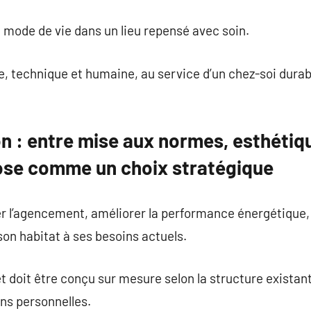
n mode de vie dans un lieu repensé avec soin.
e, technique et humaine, au service d’un chez-soi dura
 : entre mise aux normes, esthétique
ose comme un choix stratégique
­er l’agencement, améliorer la performance énergétique, 
 son habitat à ses besoins actuels.
t doit être conçu sur mesure selon la structure existant
ons personnelles.