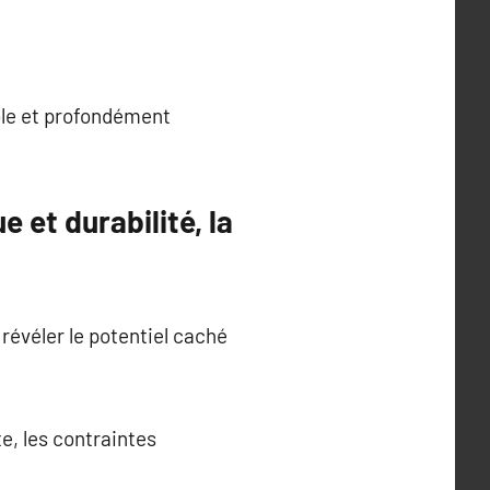
ble et profondément
 et durabilité, la
révéler le potentiel caché
e, les contraintes