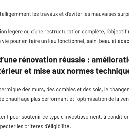
ntelligemment les travaux et d’éviter les mauvaises surp
tion légère ou d’une restructuration complète, l’objectif
vie pour en faire un lieu fonctionnel, sain, beau et ad
’une rénovation réussie : améliorat
érieur et mise aux normes techniqu
 thermique des murs, des combles et des sols, le chang
 de chauffage plus performant et l’optimisation de la vent
nt pour soutenir ce type d’investissement, à condition
pecter les critères d’éligibilité.