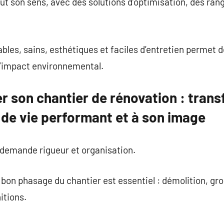
ut son sens, avec des solutions d’optimisation, des ra
bles, sains, esthétiques et faciles d’entretien permet d
 l’impact environnemental.
er son chantier de rénovation : tran
 de vie performant et à son image
 demande rigueur et organisation.
n bon phasage du chantier est essentiel : démolition, gr
nitions.