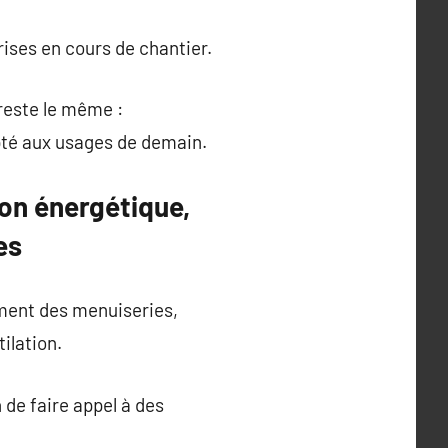
rises en cours de chantier.
 reste le même :
apté aux usages de demain.
ion énergétique,
es
ement des menuiseries,
ilation.
 de faire appel à des