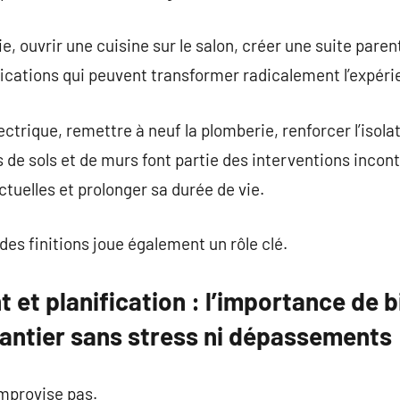
, ouvrir une cuisine sur le salon, créer une suite paren
ications qui peuvent transformer radicalement l’expéri
lectrique, remettre à neuf la plomberie, renforcer l’isol
de sols et de murs font partie des interventions incon
uelles et prolonger sa durée de vie.
des finitions joue également un rôle clé.
t planification : l’importance de bi
antier sans stress ni dépassements
mprovise pas.