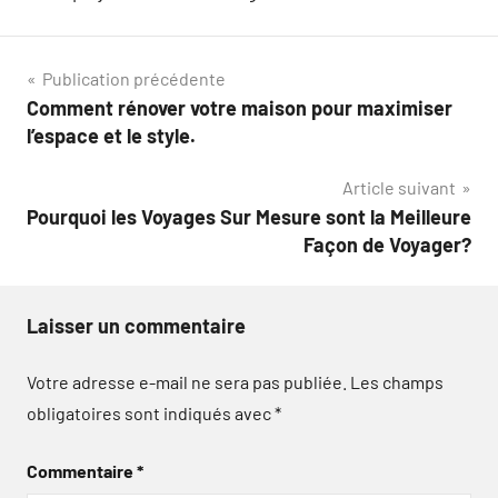
Navigation
Publication précédente
Comment rénover votre maison pour maximiser
de
l’espace et le style.
l’article
Article suivant
Pourquoi les Voyages Sur Mesure sont la Meilleure
Façon de Voyager?
Laisser un commentaire
Votre adresse e-mail ne sera pas publiée.
Les champs
obligatoires sont indiqués avec
*
Commentaire
*