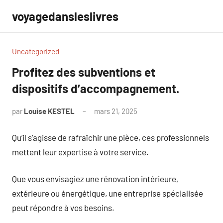
Aller
voyagedansleslivres
au
contenu
Uncategorized
Profitez des subventions et
dispositifs d’accompagnement.
par
Louise KESTEL
mars 21, 2025
Aucun
commentaire
Qu’il s’agisse de rafraîchir une pièce, ces professionnels
mettent leur expertise à votre service.
Que vous envisagiez une rénovation intérieure,
extérieure ou énergétique, une entreprise spécialisée
peut répondre à vos besoins.