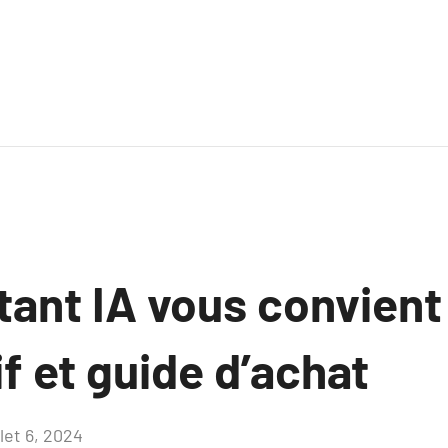
tant IA vous convient
f et guide d’achat
llet 6, 2024
Aucun