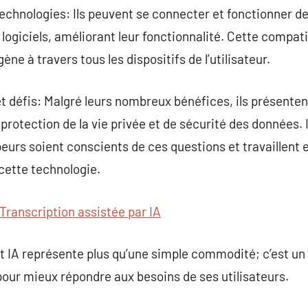
technologies: Ils peuvent se connecter et fonctionner d
 logiciels, améliorant leur fonctionnalité. Cette compati
ne à travers tous les dispositifs de l’utilisateur.
 défis: Malgré leurs nombreux bénéfices, ils présenten
otection de la vie privée et de sécurité des données. Il
ppeurs soient conscients de ces questions et travaillen
 cette technologie.
Transcription assistée par IA
t IA représente plus qu’une simple commodité; c’est u
our mieux répondre aux besoins de ses utilisateurs.