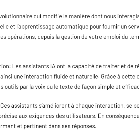
commentaire
évolutionnaire qui modifie la manière dont nous interagi
icielle et l’apprentissage automatique pour fournir un ser
ses opérations, depuis la gestion de votre emploi du tem
n: Les assistants IA ont la capacité de traiter et de ré
ainsi une interaction fluide et naturelle. Grâce à cette c
outils par la voix ou le texte de façon simple et effica
Ces assistants s’améliorent à chaque interaction, se p
récise aux exigences des utilisateurs. En conséquence, 
rformant et pertinent dans ses réponses.