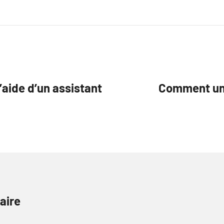
’aide d’un assistant
Comment un 
aire