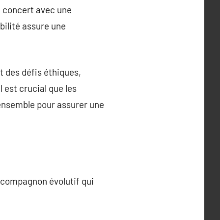
e concert avec une
bilité assure une
t des défis éthiques,
 est crucial que les
t ensemble pour assurer une
n compagnon évolutif qui