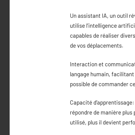
Un assistant IA, un outil r
utilise l’intelligence artif
capables de réaliser diver
de vos déplacements.
Interaction et communicatio
langage humain, facilitant 
possible de commander ces 
Capacité d’apprentissage: 
répondre de manière plus p
utilisé, plus il devient pe