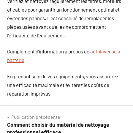
Vérifiez et nettoyez régulièrement les filtres, moteurs
et câbles pour garantir un fonctionnement optimal et
éviter des pannes. Il est conseillé de remplacer les
pièces usées avant qu’elles ne compromettent
l’efficacité de l’équipement.
Complément d’information à propos de
autolaveuse à
batterie
En prenant soin de vos équipements, vous assurerez
une efficacité maximale et éviterez les coûts de
réparation imprévus.
Navigation
Publication précédente
Comment choisir du matériel de nettoyage
de
professionnel efficace