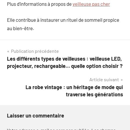
Plus d’informations à propos de
veilleuse pas cher
Elle contribue à instaurer un rituel de sommeil propice
au bien-être.
Navigation
Publication précédente
Les différents types de veilleuses : veilleuse LED,
de
projecteur, rechargeable… quelle option choisir ?
l’article
Article suivant
La robe vintage : un héritage de mode qui
traverse les générations
Laisser un commentaire