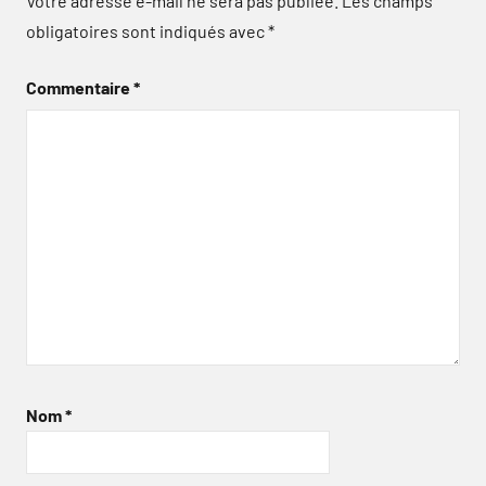
Votre adresse e-mail ne sera pas publiée.
Les champs
obligatoires sont indiqués avec
*
Commentaire
*
Nom
*