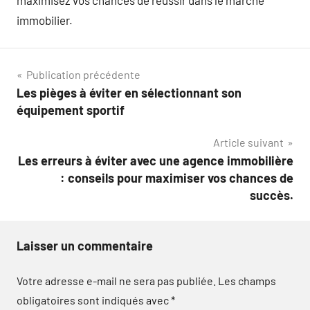
immobilier.
Navigation
Publication précédente
Les pièges à éviter en sélectionnant son
de
équipement sportif
l’article
Article suivant
Les erreurs à éviter avec une agence immobilière
: conseils pour maximiser vos chances de
succès.
Laisser un commentaire
Votre adresse e-mail ne sera pas publiée.
Les champs
obligatoires sont indiqués avec
*