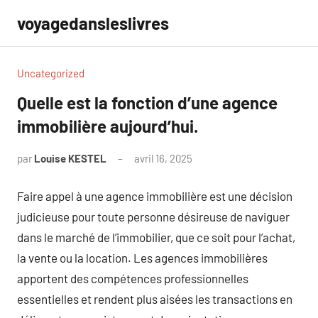
Aller
voyagedansleslivres
au
contenu
Uncategorized
Quelle est la fonction d’une agence
immobilière aujourd’hui.
par
Louise KESTEL
avril 16, 2025
Aucun
commentaire
Faire appel à une agence immobilière est une décision
judicieuse pour toute personne désireuse de naviguer
dans le marché de l’immobilier, que ce soit pour l’achat,
la vente ou la location. Les agences immobilières
apportent des compétences professionnelles
essentielles et rendent plus aisées les transactions en