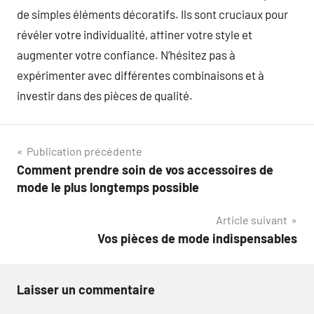
de simples éléments décoratifs. Ils sont cruciaux pour
révéler votre individualité, affiner votre style et
augmenter votre confiance. N’hésitez pas à
expérimenter avec différentes combinaisons et à
investir dans des pièces de qualité.
Navigation
Publication précédente
Comment prendre soin de vos accessoires de
de
mode le plus longtemps possible
l’article
Article suivant
Vos pièces de mode indispensables
Laisser un commentaire