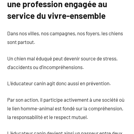
une profession engagée au
service du vivre-ensemble
Dans nos villes, nos campagnes, nos foyers, les chiens
sont partout.
Un chien mal éduqué peut devenir source de stress,
d’accidents ou d’incompréhensions.
L’éducateur canin agit donc aussi en prévention.
Par son action, il participe activement à une société où
le lien homme-animal est fondé sur la compréhension,
la responsabilité et le respect mutuel.
L’éducateur canin devient ainsi un passeur entre deux