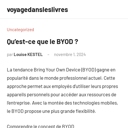
Aller
voyagedansleslivres
au
contenu
Uncategorized
Qu’est-ce que le BYOD ?
par
Louise KESTEL
novembre 1, 2024
Aucun
commentaire
La tendance Bring Your Own Device (BYOD) gagne en
popularité dans le monde professionnel actuel. Cette
approche permet aux employés d’utiliser leurs propres
appareils personnels pour accéder aux ressources de
l’entreprise. Avec la montée des technologies mobiles,
le BYOD propose une plus grande flexibilité.
Comprendre le concept de BYOD