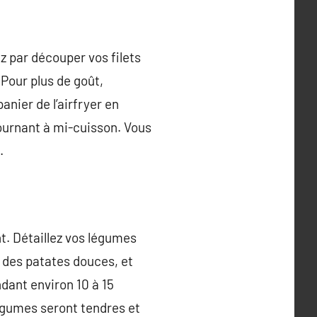
ez par découper vos filets
 Pour plus de goût,
nier de l’airfryer en
tournant à mi-cuisson. Vous
.
t. Détaillez vos légumes
 des patates douces, et
ndant environ 10 à 15
égumes seront tendres et