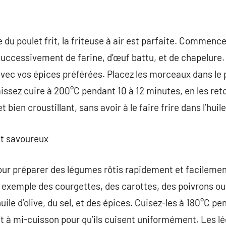
 du poulet frit, la friteuse à air est parfaite. Commenc
successivement de farine, d’œuf battu, et de chapelure.
vec vos épices préférées. Placez les morceaux dans le pa
laissez cuire à 200°C pendant 10 à 12 minutes, en les re
 bien croustillant, sans avoir à le faire frire dans l’huile
et savoureux
 pour préparer des légumes rôtis rapidement et facilemen
 exemple des courgettes, des carottes, des poivrons ou
uile d’olive, du sel, et des épices. Cuisez-les à 180°C pe
t à mi-cuisson pour qu’ils cuisent uniformément. Les l