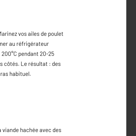
Marinez vos ailes de poulet
riner au réfrigérateur
e à 200°C pendant 20-25
s côtés. Le résultat : des
gras habituel.
 la viande hachée avec des