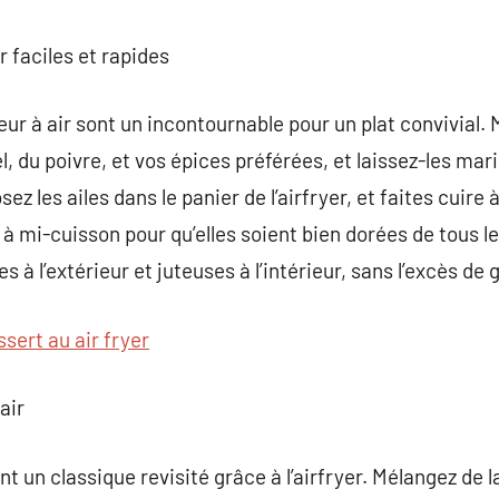
er faciles et rapides
eur à air sont un incontournable pour un plat convivial. 
sel, du poivre, et vos épices préférées, et laissez-les ma
z les ailes dans le panier de l’airfryer, et faites cuir
à mi-cuisson pour qu’elles soient bien dorées de tous le
es à l’extérieur et juteuses à l’intérieur, sans l’excès de 
ssert au air fryer
air
nt un classique revisité grâce à l’airfryer. Mélangez de