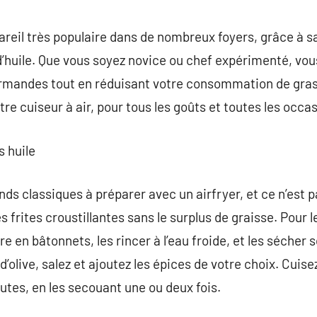
commentaire
pareil très populaire dans de nombreux foyers, grâce à s
’huile. Que vous soyez novice ou chef expérimenté, vou
rmandes tout en réduisant votre consommation de gras.
tre cuiseur à air, pour tous les goûts et toutes les occa
s huile
ands classiques à préparer avec un airfryer, et ce n’est p
rites croustillantes sans le surplus de graisse. Pour les 
 en bâtonnets, les rincer à l’eau froide, et les sécher
d’olive, salez et ajoutez les épices de votre choix. Cuisez
tes, en les secouant une ou deux fois.