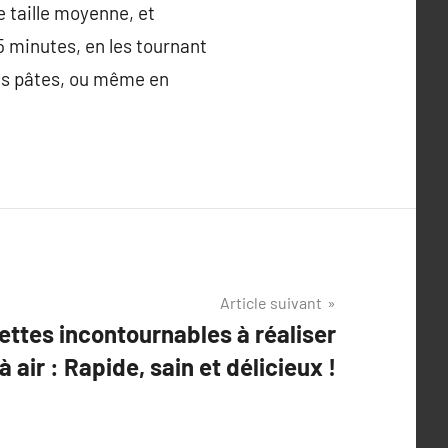
e taille moyenne, et
15 minutes, en les tournant
es pâtes, ou même en
Article suivant
ettes incontournables à réaliser
 air : Rapide, sain et délicieux !