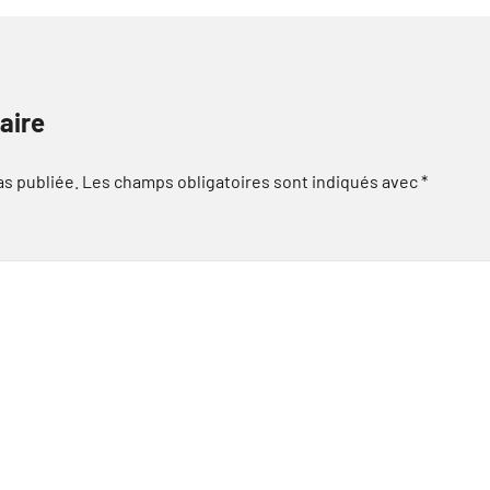
aire
as publiée.
Les champs obligatoires sont indiqués avec
*