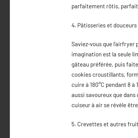
parfaitement rôtis, parfai
4. Pâtisseries et douceurs à
Saviez-vous que l’airfryer 
imagination est la seule li
gâteau préférée, puis fait
cookies croustillants, form
cuire à 180°C pendant 8 à 
aussi savoureux que dans u
cuiseur à air se révèle êtr
5. Crevettes et autres fruit