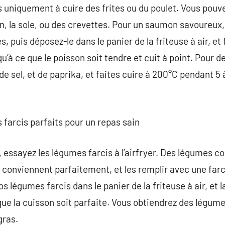
as uniquement à cuire des frites ou du poulet. Vous pou
 la sole, ou des crevettes. Pour un saumon savoureux, 
ces, puis déposez-le dans le panier de la friteuse à air, et
’à ce que le poisson soit tendre et cuit à point. Pour de
 de sel, et de paprika, et faites cuire à 200°C pendant 5 
 farcis parfaits pour un repas sain
, essayez les légumes farcis à l’airfryer. Des légumes c
 conviennent parfaitement, et les remplir avec une far
 légumes farcis dans le panier de la friteuse à air, et l
ue la cuisson soit parfaite. Vous obtiendrez des légumes
gras.