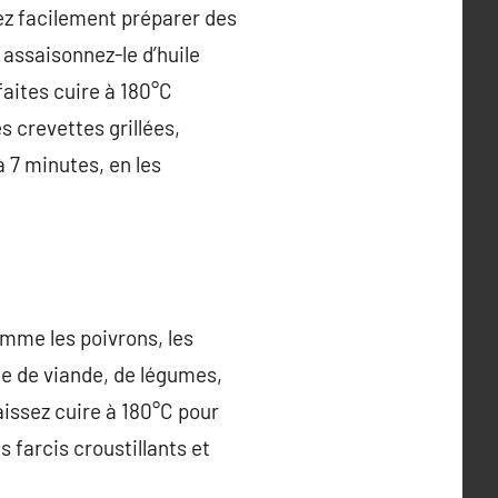
vez facilement préparer des
assaisonnez-le d’huile
 faites cuire à 180°C
s crevettes grillées,
à 7 minutes, en les
omme les poivrons, les
ce de viande, de légumes,
aissez cuire à 180°C pour
 farcis croustillants et