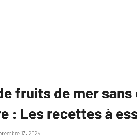
e fruits de mer sans 
re : Les recettes à es
ptembre 13, 2024
Aucun