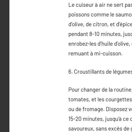
Le cuiseur à air ne sert p
poissons comme le saumon,
d’olive, de citron, et d’épi
pendant 8-10 minutes, jusqu
enrobez-les d’huile d’olive,
remuant à mi-cuisson.
6. Croustillants de légumes
Pour changer de la routine
tomates, et les courgettes
ou de fromage. Disposez vos
15-20 minutes, jusqu’à ce q
savoureux, sans excès de 