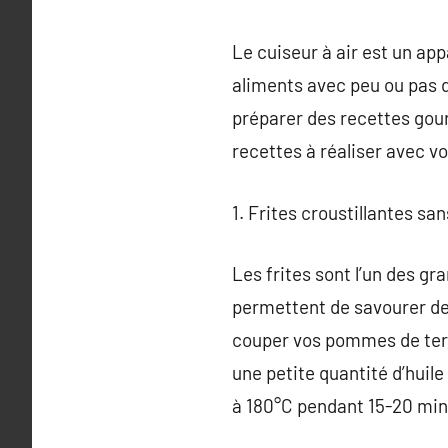
Le cuiseur à air est un ap
aliments avec peu ou pas d
préparer des recettes gou
recettes à réaliser avec vo
1. Frites croustillantes san
Les frites sont l’un des gr
permettent de savourer des f
couper vos pommes de terre
une petite quantité d’huile 
à 180°C pendant 15-20 minu