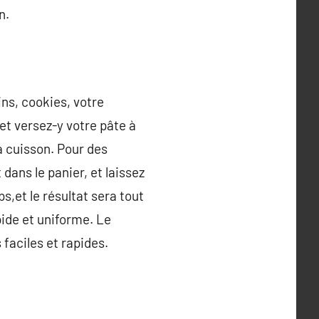
n.
ins, cookies, votre
et versez-y votre pâte à
a cuisson. Pour des
dans le panier, et laissez
s,et le résultat sera tout
pide et uniforme. Le
 faciles et rapides.