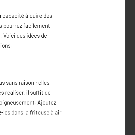
a capacité à cuire des
s pourrez facilement
 Voici des idées de
sions.
as sans raison : elles
réaliser, il suffit de
 soigneusement. Ajoutez
-les dans la friteuse à air