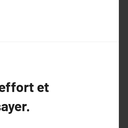
effort et
sayer.