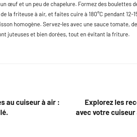
il, un œuf et un peu de chapelure. Formez des boulettes d
de la friteuse à air, et faites cuire à 180°C pendant 12-
uisson homogène. Servez-les avec une sauce tomate, d
nt juteuses et bien dorées, tout en évitant la friture.
s au cuiseur à air :
Explorez les rec
lé.
avec votre cuiseur à