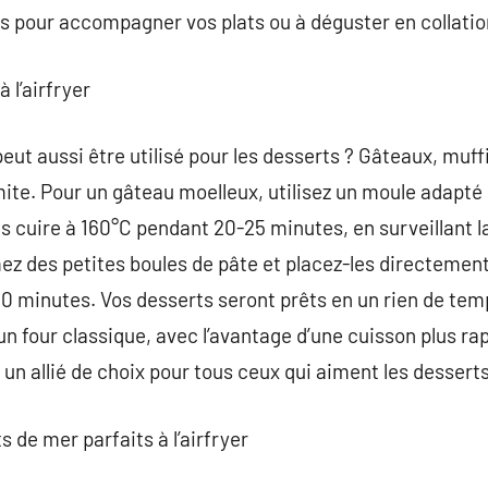
ts pour accompagner vos plats ou à déguster en collatio
 l’airfryer
peut aussi être utilisé pour les desserts ? Gâteaux, muff
mite. Pour un gâteau moelleux, utilisez un moule adapté 
es cuire à 160°C pendant 20-25 minutes, en surveillant l
ez des petites boules de pâte et placez-les directement 
10 minutes. Vos desserts seront prêts en un rien de temp
n four classique, avec l’avantage d’une cuisson plus ra
e un allié de choix pour tous ceux qui aiment les desserts
s de mer parfaits à l’airfryer