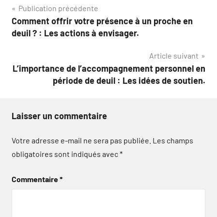
Navigation
Publication précédente
Comment offrir votre présence à un proche en
de
deuil ? : Les actions à envisager.
l’article
Article suivant
L’importance de l’accompagnement personnel en
période de deuil : Les idées de soutien.
Laisser un commentaire
Votre adresse e-mail ne sera pas publiée.
Les champs
obligatoires sont indiqués avec
*
Commentaire
*