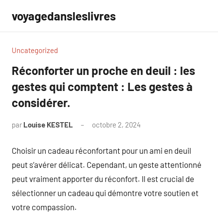
Aller
voyagedansleslivres
au
contenu
Uncategorized
Réconforter un proche en deuil : les
gestes qui comptent : Les gestes à
considérer.
par
Louise KESTEL
octobre 2, 2024
Aucun
commentaire
Choisir un cadeau réconfortant pour un ami en deuil
peut s’avérer délicat. Cependant, un geste attentionné
peut vraiment apporter du réconfort. Il est crucial de
sélectionner un cadeau qui démontre votre soutien et
votre compassion.