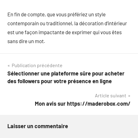
En fin de compte, que vous préfériez un style
contemporain ou traditionnel, la décoration d’intérieur
est une façon impactante de exprimer qui vous êtes
sans dire un mot.
Navigation
Publication précédente
Sélectionner une plateforme sûre pour acheter
de
des followers pour votre présence en ligne
l’article
Article suivant
Mon avis sur https://maderobox.com/
Laisser un commentaire