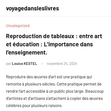
Aller
voyagedansleslivres
au
contenu
Uncategorized
Reproduction de tableaux : entre art
et éducation : L’importance dans
l’enseignement.
par
Louise KESTEL
novembre 24, 2024
Aucun
commentaire
Reproduire des œuvres d’art est une pratique qui
remonte à plusieurs siècles. Cette pratique permet de
rendre l’art accessible à un public plus large. Beaucoup
d’artistes et d’artisans s’attachent à copier des œuvres
célèbres pour plusieurs raisons.