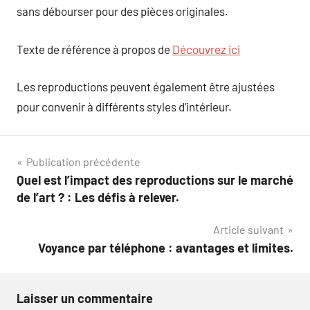
sans débourser pour des pièces originales.
Texte de référence à propos de
Découvrez ici
Les reproductions peuvent également être ajustées
pour convenir à différents styles d’intérieur.
Navigation
Publication précédente
Quel est l’impact des reproductions sur le marché
de
de l’art ? : Les défis à relever.
l’article
Article suivant
Voyance par téléphone : avantages et limites.
Laisser un commentaire