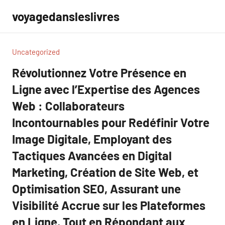
Aller
voyagedansleslivres
au
contenu
Uncategorized
Révolutionnez Votre Présence en
Ligne avec l’Expertise des Agences
Web : Collaborateurs
Incontournables pour Redéfinir Votre
Image Digitale, Employant des
Tactiques Avancées en Digital
Marketing, Création de Site Web, et
Optimisation SEO, Assurant une
Visibilité Accrue sur les Plateformes
en Ligne, Tout en Répondant aux