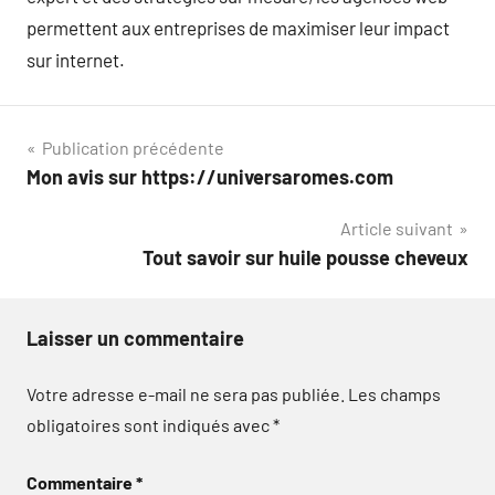
permettent aux entreprises de maximiser leur impact
sur internet.
Navigation
Publication précédente
Mon avis sur https://universaromes.com
de
Article suivant
l’article
Tout savoir sur huile pousse cheveux
Laisser un commentaire
Votre adresse e-mail ne sera pas publiée.
Les champs
obligatoires sont indiqués avec
*
Commentaire
*