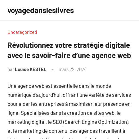
Aller
voyagedansleslivres
au
contenu
Uncategorized
Révolutionnez votre stratégie digitale
avec le savoir-faire d’une agence web
par
Louise KESTEL
mars 22, 2024
Aucun
commentaire
Une agence web est essentielle dans le monde
numérique d’aujourd’hui, offrant une variété de services
pour aider les entreprises à maximiser leur présence en
ligne. Spécialisées dans la création de sites web, le
marketing digital, le SEO (Search Engine Optimization),
et le marketing de contenu, ces agences travaillent à