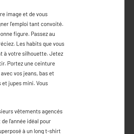
tre image et de vous
ner l’emploi tant convoité.
bonne figure. Passez au
réciez. Les habits que vous
t à votre silhouette. Jetez
ir. Portez une ceinture
 avec vos jeans, bas et
 et jupes mini. Vous
usieurs vêtements agencés
 de l’année idéal pour
uperposé à un long t-shirt