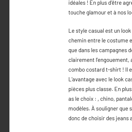
idéales ! En plus d’être ag
touche glamour et à nos lo
Le style casual est un loo
chemin entre le costume et
que dans les campagnes de
clairement l’engouement, a
combo costard t-shirt ! Il 
L’avantage avec le look ca
pièces plus classe. En plus
as le choix : , chino, pant
modèles. À souligner que s
donc de choisir des jeans 