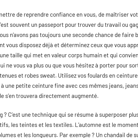
mettre de reprendre confiance en vous, de maîtriser vo
’est souvent un passeport pour trouver du travail ou gag
, nous n’avons pas toujours une seconde chance de faire 
ont vous disposez déjà et déterminez ceux que vous app
une taille qui met en valeur corps humain et qui convien
i ne vous va plus ou que vous hésitez à porter pour sort
 tenues et robes sweat. Utilisez vos foulards en ceinture
 à une petite ceinture fine avec ces mêmes jeans, jeans
le s’en trouvera directement augmenté.
ng ? C’est une technique qui se résume à superposer pl
fs, les teintes et les textiles. L’automne est le moment
volumes et les longueurs. Par exemple ? Un chandail de s