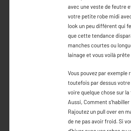
avec une veste de feutre e
votre petite robe midi avec
look un peu différent qui 
que cette tendance dispara
manches courtes ou longue
lainage et vous voilà prête
Vous pouvez par exemple ra
toutefois par dessus votre
voire quelque chose sur la 
Aussi, Comment s’habiller q
Rajoutez un pull over en ma
de ne pas avoir froid. Si vo
d’hiver avec vos robes ou v