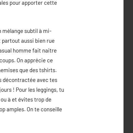
éales pour apporter cette
n mélange subtil à mi-
 partout aussi bien rue
asual homme fait naitre
 coups. On apprécie ce
hemises que des tshirts.
ces décontractée avec tes
ours ! Pour les leggings, tu
 ou à et évites trop de
op amples. On te conseille