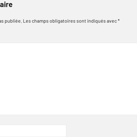
aire
as publiée.
Les champs obligatoires sont indiqués avec
*