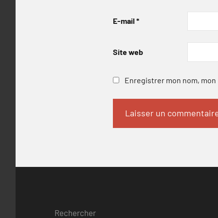
E-mail
*
Site web
Enregistrer mon nom, mon e
Rechercher