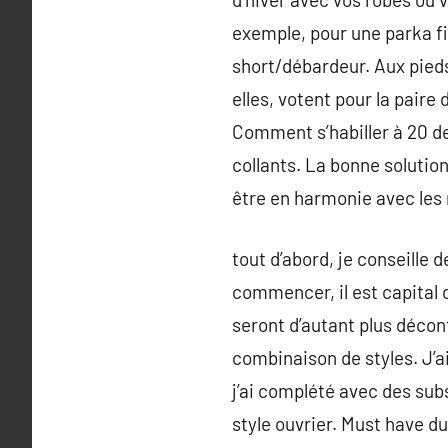
exemple, pour une parka f
short/débardeur. Aux pieds,
elles, votent pour la paire
Comment s’habiller à 20 d
collants. La bonne solution
être en harmonie avec les 
tout d’abord, je conseille 
commencer, il est capital d
seront d’autant plus décon
combinaison de styles. J’ai
j’ai complété avec des sub
style ouvrier. Must have d