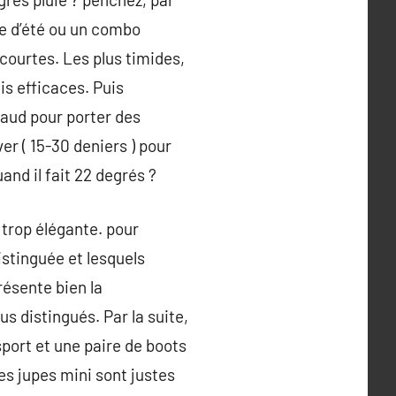
re d’été ou un combo
 courtes. Les plus timides,
is efficaces. Puis
haud pour porter des
er ( 15-30 deniers ) pour
nd il fait 22 degrés ?
 trop élégante. pour
istinguée et lesquels
résente bien la
s distingués. Par la suite,
sport et une paire de boots
es jupes mini sont justes