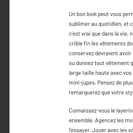
Un bon look peut vous per
sublimer au quotidien, et c
c’est vrai que dans la vie
crible fin les vêtements d
conservez devraient avoir 
ou donnez tout vêtement qu
large taille haute avec vos
mini-jupes. Pensez de plus
remarquerez que votre sty
Connaissez-vous le layeri
ensemble. Agencez les moti
l’essayer. Jouer avec les 