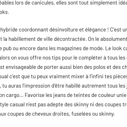
réables lors de canicules, elles sont tout simplement id
oks.
k hybride coordonnant désinvolture et élégance ! C’est u
 la habillement de ville décontractée. On le absolument
 pub ou encore dans les magazines de mode. Le look c
lors on vous offre nos tips pour le compléter à tous les
est envisageable de porter aussi bien des polos et des c
sual c’est que tu peux vraiment mixer à l’infini tes piè
, tu auras l’impression d’être habillé autrement tous les j
alon cargo… Favorise les jeans de teintes de couleur unie
tyle casual n’est pas adepte des skinny ni des coupes tr
aux coupes de cheveux droites, fuselées ou skinny.