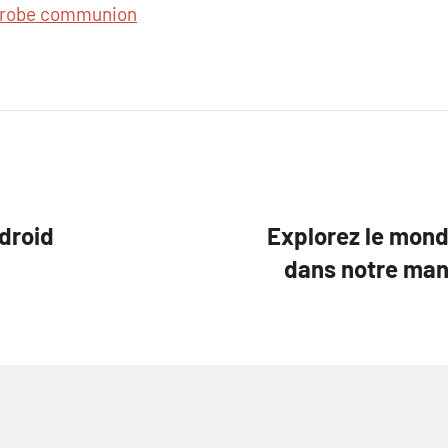
robe communion
ndroid
Explorez le mond
dans notre man