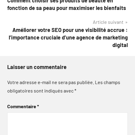
Comment choisir ses produits de beauté en
de
fonction de sa peau pour maximiser les bienfaits
l’article
Article suivant
Améliorer votre SEO pour une visibilité accrue :
l’importance cruciale d’une agence de marketing
digital
Laisser un commentaire
Votre adresse e-mail ne sera pas publiée.
Les champs
obligatoires sont indiqués avec
*
Commentaire
*