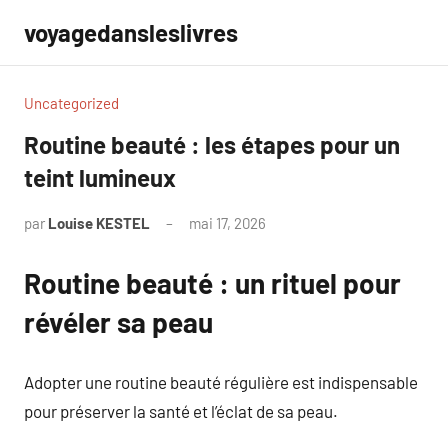
Aller
voyagedansleslivres
au
contenu
Uncategorized
Routine beauté : les étapes pour un
teint lumineux
par
Louise KESTEL
mai 17, 2026
Aucun
commentaire
Routine beauté : un rituel pour
révéler sa peau
Adopter une routine beauté régulière est indispensable
pour préserver la santé et l’éclat de sa peau.