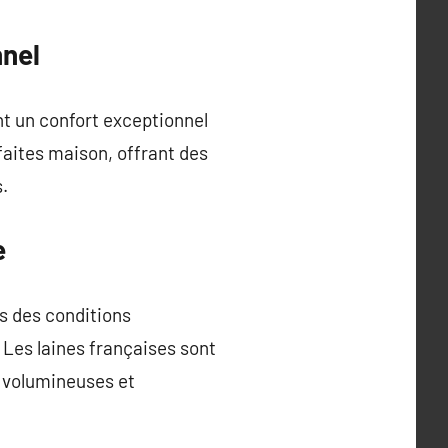
nnel
ant un confort exceptionnel
 faites maison, offrant des
.
e
ns des conditions
 Les laines françaises sont
s volumineuses et