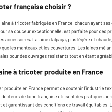
coter française choisir ?
e laine à tricoter fabriqués en France, chacun ayant ses
our sa douceur exceptionnelle, est parfaite pour des p
s accessoires. La laine d’alpaga, plus légère et chaude,
es que les manteaux et les couvertures. Les laines méla
déales pour des ouvrages résistants tout en étant agréab
laine à tricoter produite en France
ter produite en France permet de soutenir l’industrie text
oducteurs de laine française utilisent des pratiques agr
 et garantissant des conditions de travail équitables. L