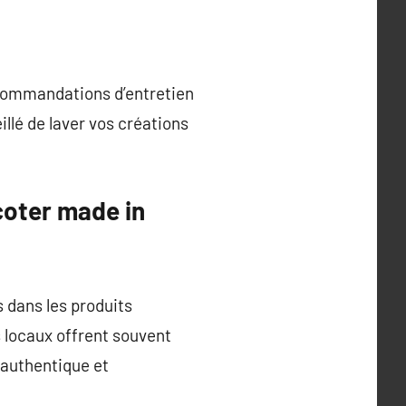
recommandations d’entretien
illé de laver vos créations
icoter made in
s dans les produits
s locaux offrent souvent
e authentique et