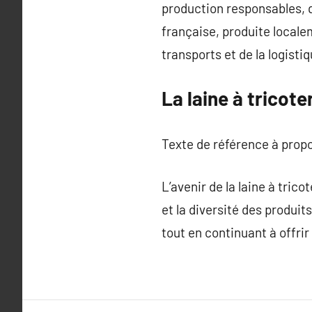
production responsables, q
française, produite locale
transports et de la logistiq
La laine à tricot
Texte de référence à prop
L’avenir de la laine à tric
et la diversité des produi
tout en continuant à offrir