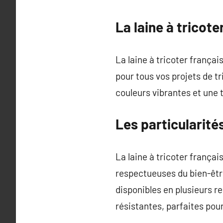
La laine à tricote
La laine à tricoter françai
pour tous vos projets de tr
couleurs vibrantes et une 
Les particularités
La laine à tricoter frança
respectueuses du bien-être
disponibles en plusieurs re
résistantes, parfaites pou