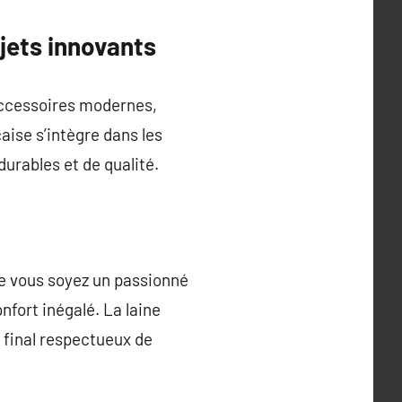
ojets innovants
’accessoires modernes,
çaise s’intègre dans les
urables et de qualité.
Que vous soyez un passionné
nfort inégalé. La laine
 final respectueux de