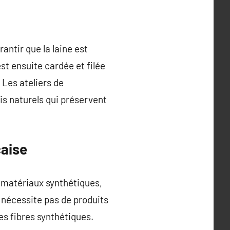
antir que la laine est
st ensuite cardée et filée
. Les ateliers de
is naturels qui préservent
çaise
x matériaux synthétiques,
e nécessite pas de produits
es fibres synthétiques.