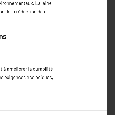
nvironnementaux. La laine
on de la réduction des
ons
t à améliorer la durabilité
les exigences écologiques,