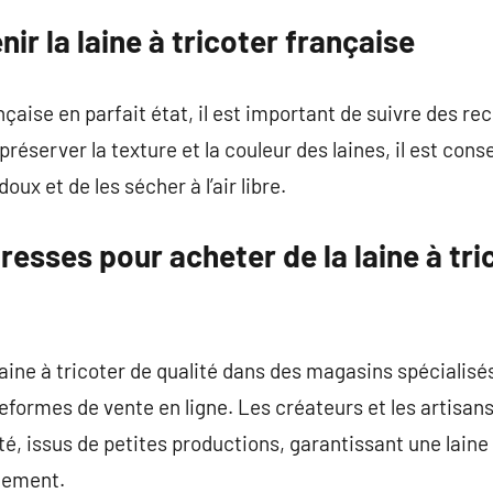
r la laine à tricoter française
ançaise en parfait état, il est important de suivre des 
réserver la texture et la couleur des laines, il est conse
oux et de les sécher à l’air libre.
resses pour acheter de la laine à tr
laine à tricoter de qualité dans des magasins spécialisé
teformes de vente en ligne. Les créateurs et les artisan
ité, issus de petites productions, garantissant une lain
nement.