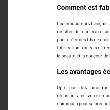
Comment est fabri
Les producteurs français ut
récoltée de manière respon
pour créer des fils de qual
fabrication français offren
la beauté et la douceur de l
Les avantages éco
Opter pour de la laine fra
réduisant ainsi votre empre
chimiques pour sa producti