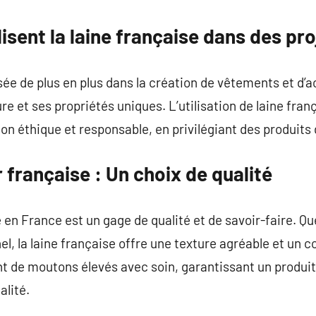
lisent la laine française dans des pr
lisée de plus en plus dans la création de vêtements et d
re et ses propriétés uniques. L’utilisation de laine fran
éthique et responsable, en privilégiant des produits d
r française : Un choix de qualité
te en France est un gage de qualité et de savoir-faire. 
el, la laine française offre une texture agréable et un co
t de moutons élevés avec soin, garantissant un produit
alité.