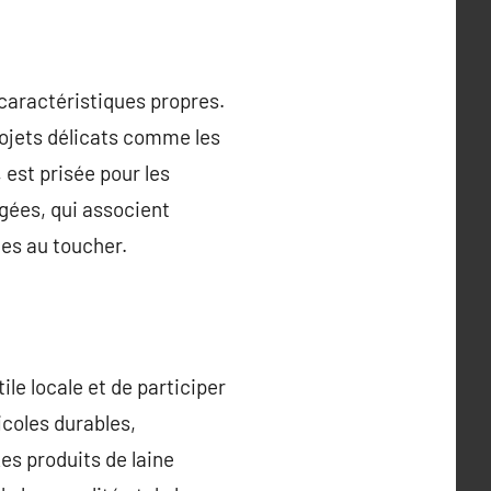
 caractéristiques propres.
rojets délicats comme les
 est prisée pour les
ngées, qui associent
les au toucher.
ile locale et de participer
icoles durables,
es produits de laine