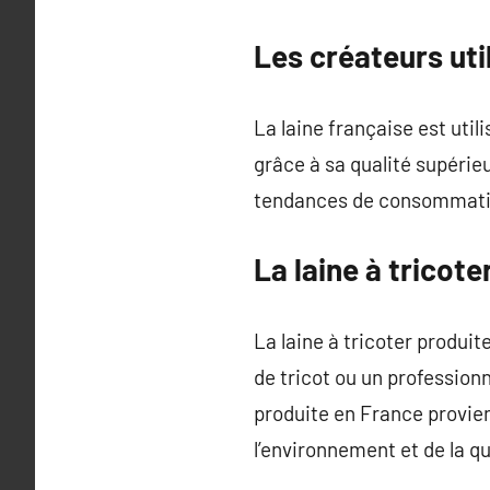
Les créateurs uti
La laine française est uti
grâce à sa qualité supérieu
tendances de consommation 
La laine à tricote
La laine à tricoter produi
de tricot ou un professionn
produite en France provien
l’environnement et de la qu