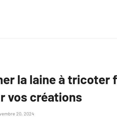
er la laine à tricoter
r vos créations
vembre 20, 2024
Aucun