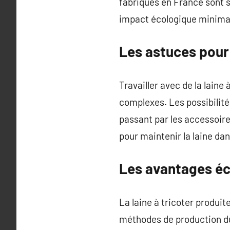
fabriqués en France sont s
impact écologique minima
Les astuces pour t
Travailler avec de la laine 
complexes. Les possibilités
passant par les accessoire
pour maintenir la laine da
Les avantages éco
La laine à tricoter produi
méthodes de production du