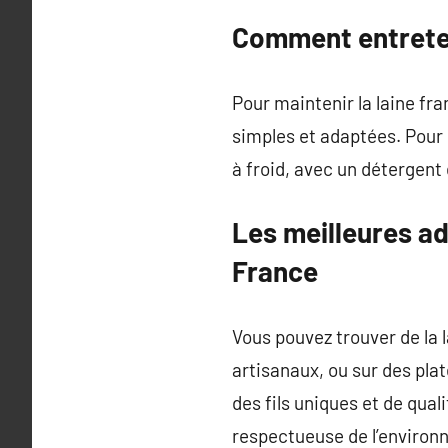
Comment entreteni
Pour maintenir la laine fr
simples et adaptées. Pour p
à froid, avec un détergent d
Les meilleures ad
France
Vous pouvez trouver de la 
artisanaux, ou sur des pla
des fils uniques et de qual
respectueuse de l’environ