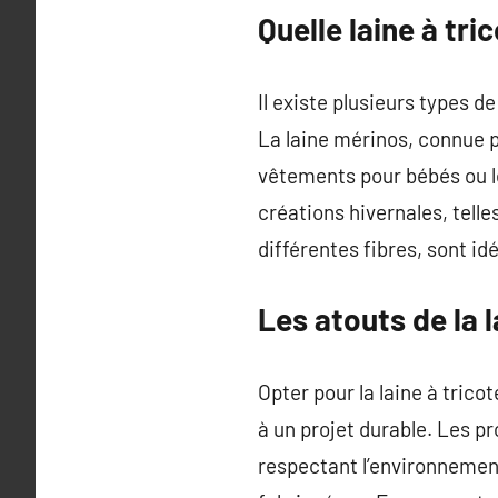
Quelle laine à tri
Il existe plusieurs types d
La laine mérinos, connue p
vêtements pour bébés ou le
créations hivernales, tell
différentes fibres, sont i
Les atouts de la 
Opter pour la laine à trico
à un projet durable. Les pr
respectant l’environnement