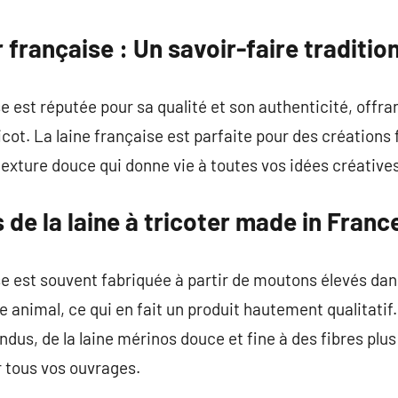
commentaire
r française : Un savoir-faire traditio
se est réputée pour sa qualité et son authenticité, offr
icot. La laine française est parfaite pour des créations
texture douce qui donne vie à toutes vos idées créatives
 de la laine à tricoter made in Franc
ise est souvent fabriquée à partir de moutons élevés da
 animal, ce qui en fait un produit hautement qualitatif.
ndus, de la laine mérinos douce et fine à des fibres plu
r tous vos ouvrages.