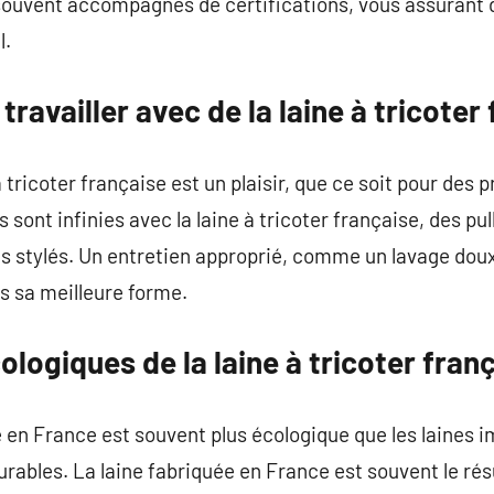
ouvent accompagnés de certifications, vous assurant de
l.
ravailler avec de la laine à tricoter
à tricoter française est un plaisir, que ce soit pour des 
 sont infinies avec la laine à tricoter française, des pu
s stylés. Un entretien approprié, comme un lavage doux 
ns sa meilleure forme.
logiques de la laine à tricoter fran
te en France est souvent plus écologique que les laines 
rables. La laine fabriquée en France est souvent le ré