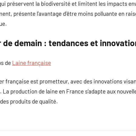
ui préservent la biodiversité et limitent les impacts e
ment, présente l’avantage d’être moins polluante en rais
ue.
er de demain : tendances et innovati
os de
Laine française
oter française est prometteur, avec des innovations visan
ts. La production de laine en France s’adapte aux nouvel
 des produits de qualité.