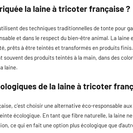
quée la laine à tricoter française ?
ilisent des techniques traditionnelles de tonte pour gar
sable et dans le respect du bien-être animal. La laine e
ité, prêts à être teintés et transformés en produits finis
t souvent des produits teintés à la main, dans des color
a laine.
logiques de la laine à tricoter fran
nçaise, c’est choisir une alternative éco-responsable au
inte écologique. En tant que fibre naturelle, la laine n
on, ce qui en fait une option plus écologique que d’autr