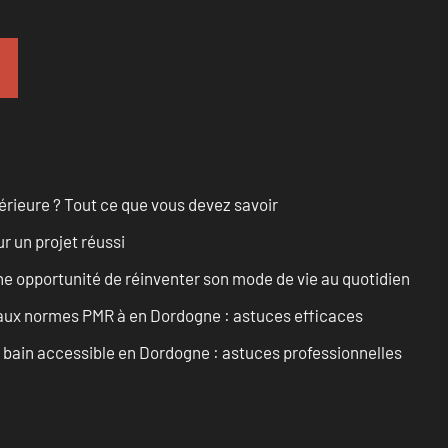
érieure ? Tout ce que vous devez savoir
r un projet réussi
e opportunité de réinventer son mode de vie au quotidien
 aux normes PMR à en Dordogne : astuces efficaces
e bain accessible en Dordogne : astuces professionnelles