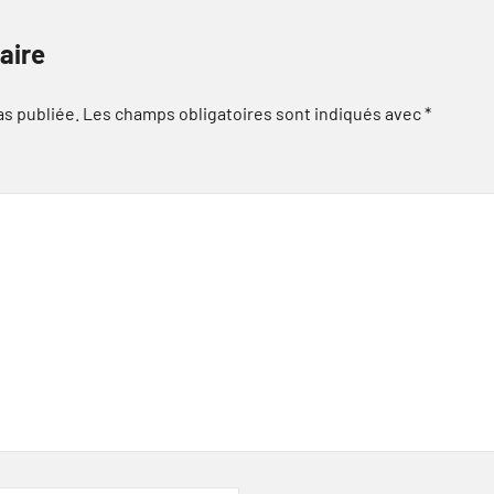
aire
as publiée.
Les champs obligatoires sont indiqués avec
*