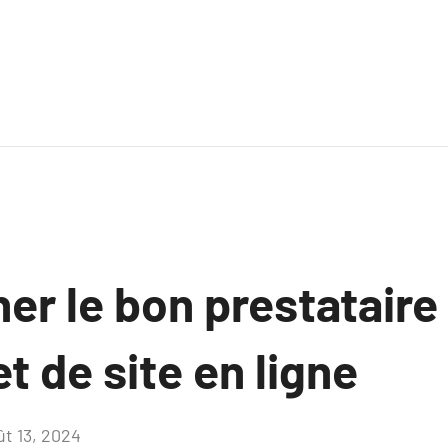
er le bon prestataire
et de site en ligne
ût 13, 2024
Aucun