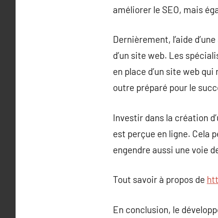
améliorer le SEO, mais égal
Dernièrement, l’aide d’une
d’un site web. Les spécial
en place d’un site web qui
outre préparé pour le suc
Investir dans la création 
est perçue en ligne. Cela 
engendre aussi une voie d
Tout savoir à propos de
ht
En conclusion, le dévelop