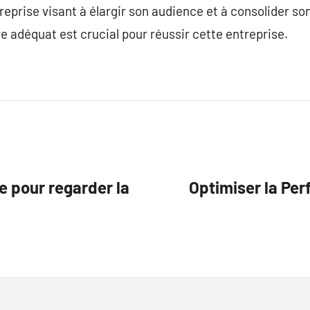
eprise visant à élargir son audience et à consolider son
e adéquat est crucial pour réussir cette entreprise.
e pour regarder la
Optimiser la Per