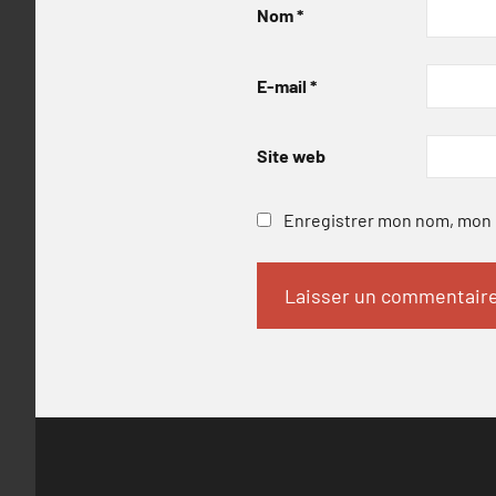
Nom
*
E-mail
*
Site web
Enregistrer mon nom, mon e