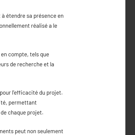
t à étendre sa présence en
ionnellement réalisé a le
 en compte, tels que
teurs de recherche et la
ur l’efficacité du projet.
ité, permettant
 de chaque projet.
tinents peut non seulement