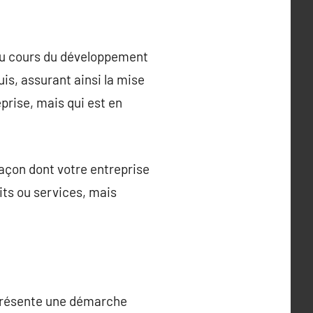
 au cours du développement
is, assurant ainsi la mise
prise, mais qui est en
açon dont votre entreprise
its ou services, mais
eprésente une démarche