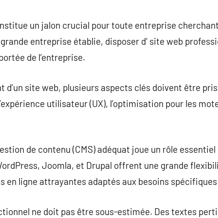
commentaire
nstitue un jalon crucial pour toute entreprise cherchan
 grande entreprise établie, disposer d’ site web profess
ortée de l’entreprise.
d’un site web, plusieurs aspects clés doivent être pris
, l’expérience utilisateur (UX), l’optimisation pour les mo
stion de contenu (CMS) adéquat joue un rôle essentiel po
dPress, Joomla, et Drupal offrent une grande flexibil
es en ligne attrayantes adaptés aux besoins spécifiques
ctionnel ne doit pas être sous-estimée. Des textes per