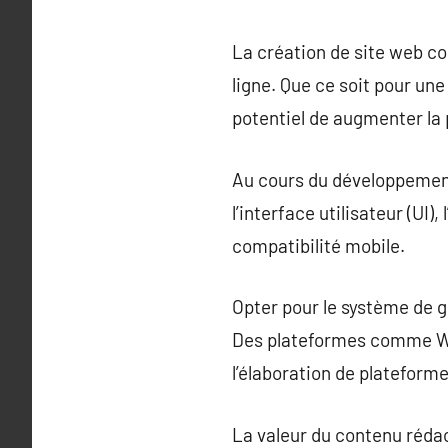
La création de site web co
ligne. Que ce soit pour une
potentiel de augmenter la p
Au cours du développement 
l’interface utilisateur (UI)
compatibilité mobile.
Opter pour le système de ge
Des plateformes comme Wor
l’élaboration de plateform
La valeur du contenu réda