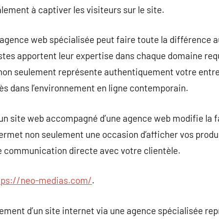
ement à captiver les visiteurs sur le site.
 agence web spécialisée peut faire toute la différence
istes apportent leur expertise dans chaque domaine requ
 non seulement représente authentiquement votre entre
cès dans l’environnement en ligne contemporain.
d’un site web accompagné d’une agence web modifie la f
permet non seulement une occasion d’afficher vos produ
e communication directe avec votre clientèle.
tps://neo-medias.com/
.
pement d’un site internet via une agence spécialisée r