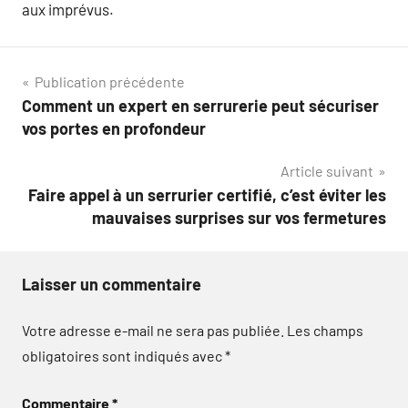
aux imprévus.
Navigation
Publication précédente
Comment un expert en serrurerie peut sécuriser
de
vos portes en profondeur
l’article
Article suivant
Faire appel à un serrurier certifié, c’est éviter les
mauvaises surprises sur vos fermetures
Laisser un commentaire
Votre adresse e-mail ne sera pas publiée.
Les champs
obligatoires sont indiqués avec
*
Commentaire
*