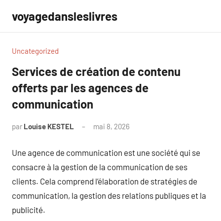
Aller
voyagedansleslivres
au
contenu
Uncategorized
Services de création de contenu
offerts par les agences de
communication
par
Louise KESTEL
mai 8, 2026
Aucun
commentaire
Une agence de communication est une société qui se
consacre à la gestion de la communication de ses
clients. Cela comprend l’élaboration de stratégies de
communication, la gestion des relations publiques et la
publicité.