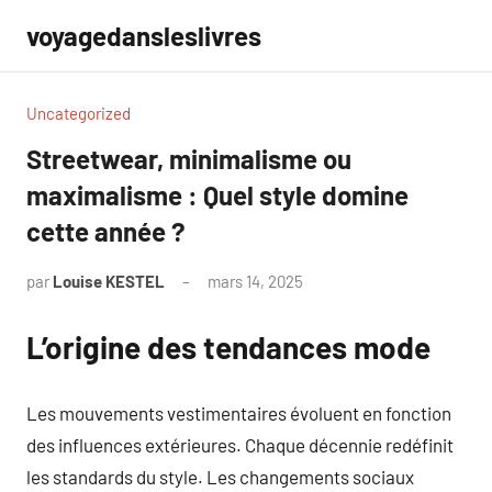
Aller
voyagedansleslivres
au
contenu
Uncategorized
Streetwear, minimalisme ou
maximalisme : Quel style domine
cette année ?
par
Louise KESTEL
mars 14, 2025
Aucun
commentaire
L’origine des tendances mode
Les mouvements vestimentaires évoluent en fonction
des influences extérieures. Chaque décennie redéfinit
les standards du style. Les changements sociaux